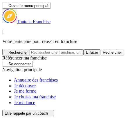
Ouvrir le menu principal
Toute la Franchise
|
Votre partenaire pour réussir en franchise
Rechercher
Effacer
Rechercher
Référencer ma franchise
Se connecter
Navigation principale
Annuaire des franchises
Je découvre
Je me forme
Je choisis ma franchise
Je me lance
Etre rappelé par un coach