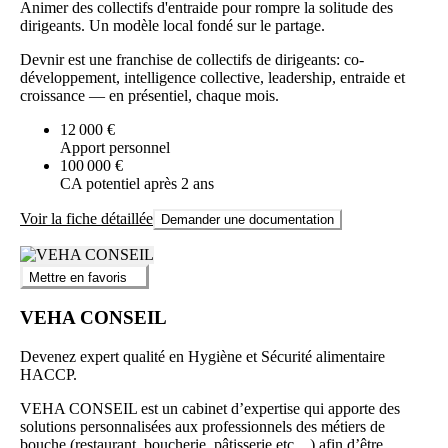
Animer des collectifs d'entraide pour rompre la solitude des
dirigeants. Un modèle local fondé sur le partage.
Devnir est une franchise de collectifs de dirigeants: co-
développement, intelligence collective, leadership, entraide et
croissance — en présentiel, chaque mois.
12 000 €
Apport personnel
100 000 €
CA potentiel après 2 ans
Voir la fiche détaillée
Demander une documentation
Mettre en favoris
VEHA CONSEIL
Devenez expert qualité en Hygiène et Sécurité alimentaire
HACCP.
VEHA CONSEIL est un cabinet d’expertise qui apporte des
solutions personnalisées aux professionnels des métiers de
bouche (restaurant, boucherie, pâtisserie etc…) afin d’être