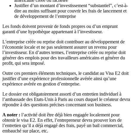
américaine créée ou rachetée
Justifier d’un montant d’investissement “substantiel”, c’est-à-
dire au moins suffisant pour couvrir les frais de lancement et
de développement de l’entreprise
Les fonds doivent provenir de fonds propres ou d’un emprunt
garanti d’une hypothèque appartenant à l’investisseur.
L’entreprise créée ou reprise doit contribuer au développement de
l’économie locale et ne pas seulement assurer un revenu pour
l’investisseur. En d’autres termes, l’entreprise créée ou reprise doit
générer des emplois pour des travailleurs américains et générer du
profit, qui sera imposé.
Outre ces premiers éléments techniques, le candidat au Visa E2 doit
justifier d’une expérience professionnelle avérée ainsi qu’une
expérience avérée en gestion d’entreprise.
Le dossier est obligatoirement assorti d’un entretien individuel à
l’ambassade des Etats-Unis à Paris au cours duquel le créateur devra
répondre à des questions précises concernant son business.
A noter :
l’activité doit être déjà bien engagée localement pour
obtenir le visa E2. En effet, l’entrepreneur devra prouver lors de
l’entretien qu’il a déjà engagé des frais, payé un bail commercial,
embauché sur place, etc.