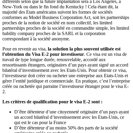
différents selon que la future implantation sera à Los Angeles, à
New-York ou dans le fin fond du Kentucky ! Cela étant dit, la
majorité des Etats américains suivent les formes de sociétés
conformes au Model Business Corporation Act, soit les partnerships
proches de la notion de société en nom collectif, les limited
partnerships proches de la société en commandite simple, les limited
hability company proches de la SARL et la corporation
correspondant à la société anonyme.
Pour en revenir au visa,
la solution la plus souvent utilisée est
l’obtention du Visa E-2 pour investisseur
. Ce visa est un visa de
travail de type longue durée, renouvelable, accordé aux
ressortissants étrangers, originaires d’un pays ayant signé un accord
bilatéral d’investissement avec les Etats-Unis. Pour obtenir ce visa,
l’investisseur doit créer ou racheter une entreprise aux Etats-Unis et
gérer l’entité juridique et commerciale. En pratique, c’est l’entreprise
créée ou rachetée qui parraine l’investisseur étranger pour le visa E-
2.
Les critères de qualification pour le visa E-2 sont :
D’être détenteur d’une citoyenneté originaire d’un pays ayant
un accord bilatéral d’investissement avec les Etats-Unis, ce
qui est le cas pour la France
D’être détenteur d’au moins 50% des parts de la société