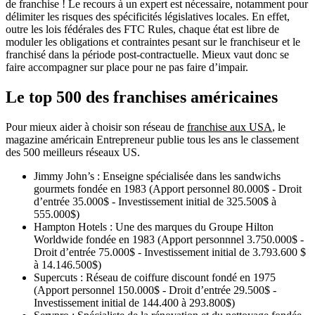
de franchise ! Le recours à un expert est nécessaire, notamment pour
délimiter les risques des spécificités législatives locales. En effet,
outre les lois fédérales des FTC Rules, chaque état est libre de
moduler les obligations et contraintes pesant sur le franchiseur et le
franchisé dans la période post-contractuelle. Mieux vaut donc se
faire accompagner sur place pour ne pas faire d’impair.
Le top 500 des franchises américaines
Pour mieux aider à choisir son réseau de
franchise aux USA
, le
magazine américain Entrepreneur publie tous les ans le classement
des 500 meilleurs réseaux US.
Jimmy John’s : Enseigne spécialisée dans les sandwichs
gourmets fondée en 1983 (Apport personnel 80.000$ - Droit
d’entrée 35.000$ - Investissement initial de 325.500$ à
555.000$)
Hampton Hotels : Une des marques du Groupe Hilton
Worldwide fondée en 1983 (Apport personnnel 3.750.000$ -
Droit d’entrée 75.000$ - Investissement initial de 3.793.600 $
à 14.146.500$)
Supercuts : Réseau de coiffure discount fondé en 1975
(Apport personnel 150.000$ - Droit d’entrée 29.500$ -
Investissement initial de 144.400 à 293.800$)