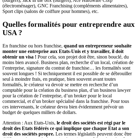
(burgers), Jack in the box (burgers), Ace Hardware Corp
(électroménager), GNC Franchising (compléments alimentaires),
Sport clips (salons de coiffure pour hommes), etc.
Quelles formalités pour entreprendre aux
USA ?
En franchise ou hors franchise,
quand un entrepreneur souhaite
monter une entreprise aux Etats-Unis et y travailler, il doit
obtenir un visa !
Pour cela, son projet doit être, sinon bouclé, du
moins bien avancé. Business plan, recherche d’un local, création de
l’entreprise, signature du contrat de franchise… les formalités sont
souvent longues ! Si techniquement il est possible de se débrouiller
seul à moindre frais, en pratique, bien souvent avant toutes
formalités, le créateur va devoir se mettre en recherche d’un
comptable pour la création du business plan, d’un business lawyer
pour la création de l’entreprise, d’un broker pour le local
commercial, et d’un broker spécialisé dans la franchise. Pour tous
ces intervenants, le créateur devra bien évidemment prévoir un
budget de quelques milliers de dollars.
Attention : Aux Etats-Unis,
le droit des sociétés est régi par le
droit des Etats fédérés ce qui implique que chaque Etat a son
droit des sociétés propre.
Les termes législatifs peuvent donc être