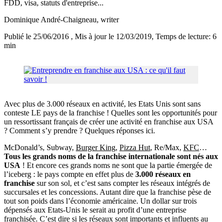
FDD, visa, statuts d'entreprise...
Dominique André-Chaigneau
, writer
Publié le 25/06/2016
, Mis à jour le 12/03/2019
, Temps de lecture: 6
min
Avec plus de 3.000 réseaux en activité, les Etats Unis sont sans
conteste LE pays de la franchise ! Quelles sont les opportunités pour
un ressortissant français de créer une activité en franchise aux USA
? Comment s’y prendre ? Quelques réponses ici.
McDonald’s, Subway,
Burger King
,
Pizza Hut
, Re/Max,
KFC
…
Tous les grands noms de la franchise internationale sont nés aux
USA
! Et encore ces grands noms ne sont que la partie émergée de
l’iceberg : le pays compte en effet plus de
3.000 réseaux en
franchise
sur son sol, et c’est sans compter les réseaux intégrés de
succursales et les concessions. Autant dire que la franchise pèse de
tout son poids dans l’économie américaine. Un dollar sur trois
dépensés aux Etats-Unis le serait au profit d’une entreprise
franchisée. C’est dire si les réseaux sont importants et influents au