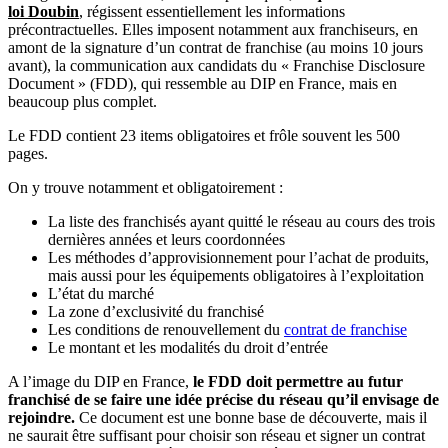
loi Doubin
, régissent essentiellement les informations
précontractuelles. Elles imposent notamment aux franchiseurs, en
amont de la signature d’un contrat de franchise (au moins 10 jours
avant), la communication aux candidats du « Franchise Disclosure
Document » (FDD), qui ressemble au DIP en France, mais en
beaucoup plus complet.
Le FDD contient 23 items obligatoires et frôle souvent les 500
pages.
On y trouve notamment et obligatoirement :
La liste des franchisés ayant quitté le réseau au cours des trois
dernières années et leurs coordonnées
Les méthodes d’approvisionnement pour l’achat de produits,
mais aussi pour les équipements obligatoires à l’exploitation
L’état du marché
La zone d’exclusivité du franchisé
Les conditions de renouvellement du
contrat de franchise
Le montant et les modalités du droit d’entrée
A l’image du DIP en France,
le FDD doit permettre au futur
franchisé de se faire une idée précise du réseau qu’il envisage de
rejoindre.
Ce document est une bonne base de découverte, mais il
ne saurait être suffisant pour choisir son réseau et signer un contrat