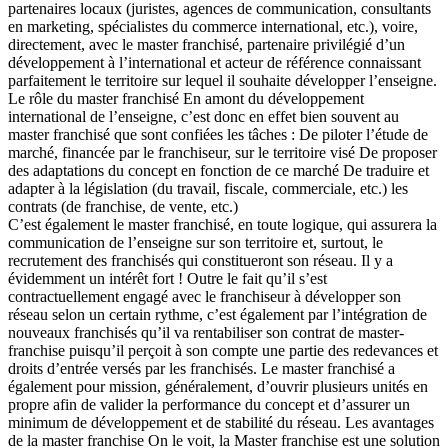
partenaires locaux (juristes, agences de communication, consultants
en marketing, spécialistes du commerce international, etc.), voire,
directement, avec le master franchisé, partenaire privilégié d’un
développement à l’international et acteur de référence connaissant
parfaitement le territoire sur lequel il souhaite développer l’enseigne.
Le rôle du master franchisé En amont du développement
international de l’enseigne, c’est donc en effet bien souvent au
master franchisé que sont confiées les tâches : De piloter l’étude de
marché, financée par le franchiseur, sur le territoire visé De proposer
des adaptations du concept en fonction de ce marché De traduire et
adapter à la législation (du travail, fiscale, commerciale, etc.) les
contrats (de franchise, de vente, etc.)
C’est également le master franchisé, en toute logique, qui assurera la
communication de l’enseigne sur son territoire et, surtout, le
recrutement des franchisés qui constitueront son réseau. Il y a
évidemment un intérêt fort ! Outre le fait qu’il s’est
contractuellement engagé avec le franchiseur à développer son
réseau selon un certain rythme, c’est également par l’intégration de
nouveaux franchisés qu’il va rentabiliser son contrat de master-
franchise puisqu’il perçoit à son compte une partie des redevances et
droits d’entrée versés par les franchisés. Le master franchisé a
également pour mission, généralement, d’ouvrir plusieurs unités en
propre afin de valider la performance du concept et d’assurer un
minimum de développement et de stabilité du réseau. Les avantages
de la master franchise On le voit, la Master franchise est une solution