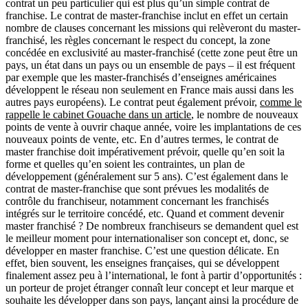
contrat un peu particulier qui est plus qu’un simple contrat de
franchise. Le contrat de master-franchise inclut en effet un certain
nombre de clauses concernant les missions qui relèveront du master-
franchisé, les règles concernant le respect du concept, la zone
concédée en exclusivité au master-franchisé (cette zone peut être un
pays, un état dans un pays ou un ensemble de pays – il est fréquent
par exemple que les master-franchisés d’enseignes américaines
développent le réseau non seulement en France mais aussi dans les
autres pays européens). Le contrat peut également prévoir,
comme le
rappelle le cabinet Gouache dans un article
, le nombre de nouveaux
points de vente à ouvrir chaque année, voire les implantations de ces
nouveaux points de vente, etc. En d’autres termes, le contrat de
master franchise doit impérativement prévoir, quelle qu’en soit la
forme et quelles qu’en soient les contraintes, un plan de
développement (généralement sur 5 ans). C’est également dans le
contrat de master-franchise que sont prévues les modalités de
contrôle du franchiseur, notamment concernant les franchisés
intégrés sur le territoire concédé, etc. Quand et comment devenir
master franchisé ? De nombreux franchiseurs se demandent quel est
le meilleur moment pour internationaliser son concept et, donc, se
développer en master franchise. C’est une question délicate. En
effet, bien souvent, les enseignes françaises, qui se développent
finalement assez peu à l’international, le font à partir d’opportunités :
un porteur de projet étranger connaît leur concept et leur marque et
souhaite les développer dans son pays, lançant ainsi la procédure de