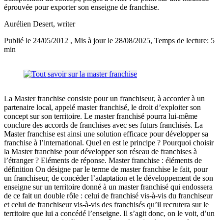
éprouvée pour exporter son enseigne de franchise.
Aurélien Desert
, writer
Publié le 24/05/2012
, Mis à jour le 28/08/2025
, Temps de lecture: 5
min
La Master franchise consiste pour un franchiseur, à accorder à un
partenaire local, appelé master franchisé, le droit d’exploiter son
concept sur son territoire. Le master franchisé pourra lui-même
conclure des accords de franchises avec ses futurs franchisés. La
Master franchise est ainsi une solution efficace pour développer sa
franchise à l’international. Quel en est le principe ? Pourquoi choisir
la Master franchise pour développer son réseau de franchises à
l’étranger ? Eléments de réponse. Master franchise : éléments de
définition On désigne par le terme de master franchise le fait, pour
un franchiseur, de concéder l’adaptation et le développement de son
enseigne sur un territoire donné à un master franchisé qui endossera
de ce fait un double rôle : celui de franchisé vis-à-vis du franchiseur
et celui de franchiseur vis-à-vis des franchisés qu’il recrutera sur le
territoire que lui a concédé l’enseigne. Il s’agit donc, on le voit, d’un