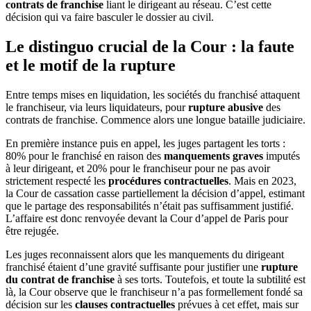
contrats de franchise
liant le dirigeant au réseau. C’est cette
décision qui va faire basculer le dossier au civil.
Le distinguo crucial de la Cour : la faute
et le motif de la rupture
Entre temps mises en liquidation, les sociétés du franchisé attaquent
le franchiseur, via leurs liquidateurs, pour
rupture abusive
des
contrats de franchise. Commence alors une longue bataille judiciaire.
En première instance puis en appel, les juges partagent les torts :
80% pour le franchisé en raison des
manquements graves
imputés
à leur dirigeant, et 20% pour le franchiseur pour ne pas avoir
strictement respecté les
procédures contractuelles
. Mais en 2023,
la Cour de cassation casse partiellement la décision d’appel, estimant
que le partage des responsabilités n’était pas suffisamment justifié.
L’affaire est donc renvoyée devant la Cour d’appel de Paris pour
être rejugée.
Les juges reconnaissent alors que les manquements du dirigeant
franchisé étaient d’une gravité suffisante pour justifier une
rupture
du contrat de franchise
à ses torts. Toutefois, et toute la subtilité est
là, la Cour observe que le franchiseur n’a pas formellement fondé sa
décision sur les
clauses contractuelles
prévues à cet effet, mais sur