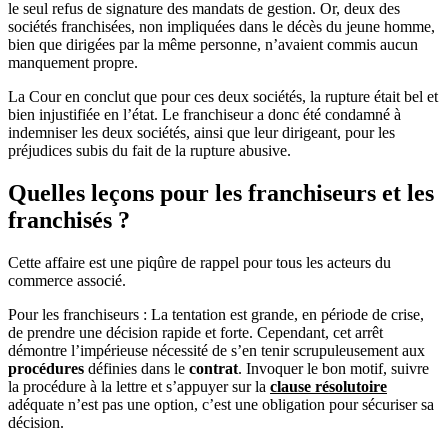
le seul refus de signature des mandats de gestion. Or, deux des
sociétés franchisées, non impliquées dans le décès du jeune homme,
bien que dirigées par la même personne, n’avaient commis aucun
manquement propre.
La Cour en conclut que pour ces deux sociétés, la rupture était bel et
bien injustifiée en l’état. Le franchiseur a donc été condamné à
indemniser les deux sociétés, ainsi que leur dirigeant, pour les
préjudices subis du fait de la rupture abusive.
Quelles leçons pour les franchiseurs et les
franchisés ?
Cette affaire est une piqûre de rappel pour tous les acteurs du
commerce associé.
Pour les franchiseurs : La tentation est grande, en période de crise,
de prendre une décision rapide et forte. Cependant, cet arrêt
démontre l’impérieuse nécessité de s’en tenir scrupuleusement aux
procédures
définies dans le
contrat
. Invoquer le bon motif, suivre
la procédure à la lettre et s’appuyer sur la
clause résolutoire
adéquate n’est pas une option, c’est une obligation pour sécuriser sa
décision.