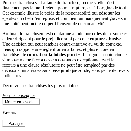
Pour les franchisés : La faute du franchisé, même si elle n’est
finalement pas le motif retenu pour la rupture, est à l’origine de tout.
Cet exemple illustre le poids de la responsabilité qui pèse sur les
épaules du chef d’entreprise, et comment un manquement grave sur
une unité peut mettre en péril l’ensemble de son activité.
Au final, le franchiseur est condamné à indemniser les deux sociétés
et leur dirigeant pour le préjudice subi par cette
rupture abusive
.
Une décision qui peut sembler contre-intuitive au vu du contexte,
mais qui rappelle une règle d’or en affaires, et plus encore en
franchise :
le contrat est la loi des parties
. La rigueur contractuelle
s’impose même face à des circonstances exceptionnelles et le
recours à une clause résolutoire ne peut être remplacé par des
décisions unilatérales sans base juridique solide, sous peine de revers
judiciaires.
Découvrir les franchises les plus rentables
Voir les enseignes
Mettre en favoris
Favoris
Partager