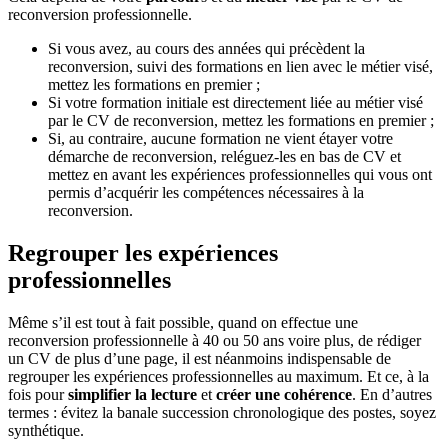
reconversion professionnelle.
Si vous avez, au cours des années qui précèdent la
reconversion, suivi des formations en lien avec le métier visé,
mettez les formations en premier ;
Si votre formation initiale est directement liée au métier visé
par le CV de reconversion, mettez les formations en premier ;
Si, au contraire, aucune formation ne vient étayer votre
démarche de reconversion, reléguez-les en bas de CV et
mettez en avant les expériences professionnelles qui vous ont
permis d’acquérir les compétences nécessaires à la
reconversion.
Regrouper les expériences
professionnelles
Même s’il est tout à fait possible, quand on effectue une
reconversion professionnelle à 40 ou 50 ans voire plus, de rédiger
un CV de plus d’une page, il est néanmoins indispensable de
regrouper les expériences professionnelles au maximum. Et ce, à la
fois pour
simplifier la lecture
et
créer une cohérence
. En d’autres
termes : évitez la banale succession chronologique des postes, soyez
synthétique.