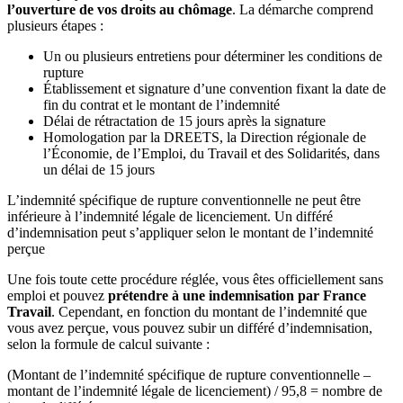
l’ouverture de vos droits au chômage
. La démarche comprend
plusieurs étapes :
Un ou plusieurs entretiens pour déterminer les conditions de
rupture
Établissement et signature d’une convention fixant la date de
fin du contrat et le montant de l’indemnité
Délai de rétractation de 15 jours après la signature
Homologation par la DREETS, la Direction régionale de
l’Économie, de l’Emploi, du Travail et des Solidarités, dans
un délai de 15 jours
L’indemnité spécifique de rupture conventionnelle ne peut être
inférieure à l’indemnité légale de licenciement. Un différé
d’indemnisation peut s’appliquer selon le montant de l’indemnité
perçue
Une fois toute cette procédure réglée, vous êtes officiellement sans
emploi et pouvez
prétendre à une indemnisation par France
Travail
. Cependant, en fonction du montant de l’indemnité que
vous avez perçue, vous pouvez subir un différé d’indemnisation,
selon la formule de calcul suivante :
(Montant de l’indemnité spécifique de rupture conventionnelle –
montant de l’indemnité légale de licenciement) / 95,8 = nombre de