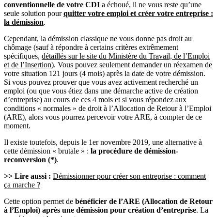
conventionnelle de votre CDI
a échoué, il ne vous reste qu’une
seule solution pour
quitter votre emploi et créer votre entreprise :
la démission
.
Cependant, la démission classique ne vous donne pas droit au
chômage (sauf à répondre à certains critères extrêmement
spécifiques,
détaillés sur le site du Ministère du Travail, de l’Emploi
et de l’Insertion
). Vous pouvez seulement demander un réexamen de
votre situation 121 jours (4 mois) après la date de votre démission.
Si vous pouvez prouver que vous avez activement recherché un
emploi (ou que vous étiez dans une démarche active de création
d’entreprise) au cours de ces 4 mois et si vous répondez aux
conditions « normales » de droit à l’Allocation de Retour à l’Emploi
(ARE), alors vous pourrez percevoir votre ARE, à compter de ce
moment.
Il existe toutefois, depuis le 1er novembre 2019, une alternative à
cette démission « brutale » :
la procédure de démission-
reconversion (*)
.
>> Lire aussi :
Démissionner pour créer son entreprise : comment
ça marche ?
Cette option permet de
bénéficier de l’ARE (Allocation de Retour
à l’Emploi) après une démission pour création d’entreprise
. La