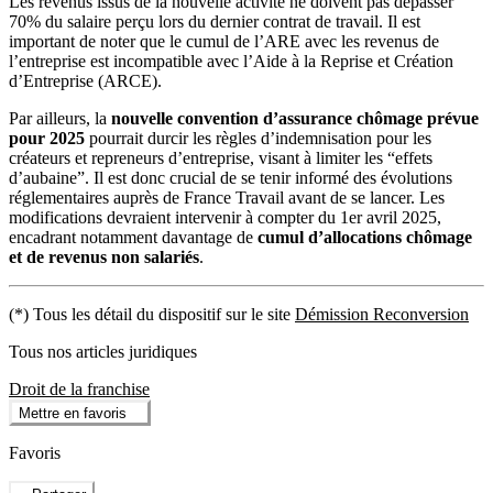
Les revenus issus de la nouvelle activité ne doivent pas dépasser
70% du salaire perçu lors du dernier contrat de travail. Il est
important de noter que le cumul de l’ARE avec les revenus de
l’entreprise est incompatible avec l’Aide à la Reprise et Création
d’Entreprise (ARCE).
Par ailleurs, la
nouvelle convention d’assurance chômage prévue
pour 2025
pourrait durcir les règles d’indemnisation pour les
créateurs et repreneurs d’entreprise, visant à limiter les “effets
d’aubaine”. Il est donc crucial de se tenir informé des évolutions
réglementaires auprès de France Travail avant de se lancer. Les
modifications devraient intervenir à compter du 1er avril 2025,
encadrant notamment davantage de
cumul d’allocations chômage
et de revenus non salariés
.
(*) Tous les détail du dispositif sur le site
Démission Reconversion
Tous nos articles juridiques
Droit de la franchise
Mettre en favoris
Favoris