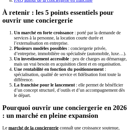
FAQ autour de la conciergerie en franchise
À retenir : les 5 points essentiels pour
ouvrir une conciergerie
Un marché en forte croissance
: porté par la demande de
services à la personne, la location courte durée et
l’externalisation en entreprise.
Plusieurs modèles possibles
: conciergerie privée,
d’entreprise, immobilière ou spécialisée (automobile, luxe…).
Un investissement accessible
: peu de charges au démarrage,
mais un vrai besoin en acquisition client et en organisation.
Une rentabilité en fonction du positionnement
:
spécialisation, qualité de service et fidélisation font toute la
différence.
La franchise pour le lancement
: elle permet de bénéficier
d’un concept structuré, d’outils et d’un accompagnement dès
le départ.
Pourquoi ouvrir une conciergerie en 2026
: un marché en pleine expansion
Le
marché de la conciergerie
connaît une croissance soutenue,