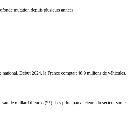
rofonde mutation depuis plusieurs années.
e national. Début 2024, la France comptait 48,9 millions de véhicules,
nt le milliard d’euros (**). Les principaux acteurs du secteur sont :