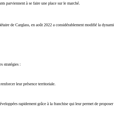
ts parviennent à se faire une place sur le marché.
taire de Carglass, en août 2022 a considérablement modifié la dynamiq
s stratégies :
enforcer leur présence territoriale.
veloppées rapidement grâce à la franchise qui leur permet de proposer l