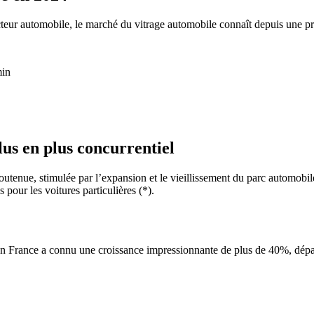
teur automobile, le marché du vitrage automobile connaît depuis une p
min
us en plus concurrentiel
utenue, stimulée par l’expansion et le vieillissement du parc automobil
our les voitures particulières (*).
n France a connu une croissance impressionnante de plus de 40%, dépassa