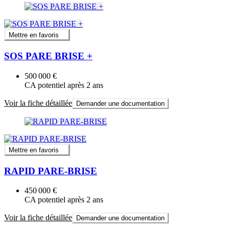
Mettre en favoris
SOS PARE BRISE +
500 000 €
CA potentiel après 2 ans
Voir la fiche détaillée
Demander une documentation
Mettre en favoris
RAPID PARE-BRISE
450 000 €
CA potentiel après 2 ans
Voir la fiche détaillée
Demander une documentation