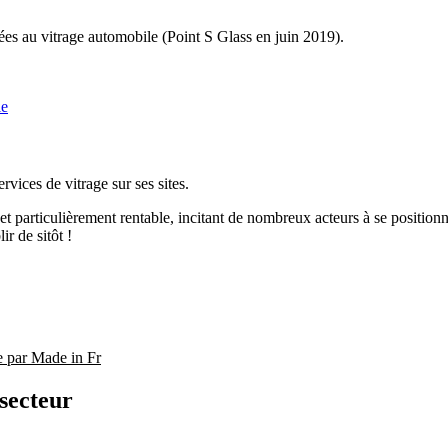
es au vitrage automobile (Point S Glass en juin 2019).
le
vices de vitrage sur ses sites.
et particulièrement rentable, incitant de nombreux acteurs à se positionn
ir de sitôt !
e par Made in Fr
secteur