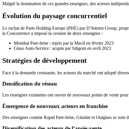
Malgré la domination de ces grandes enseignes, des acteurs indépendan
Évolution du paysage concurrentiel
Le rachat de Parts Holding Europe (PHE) par D’Ieteren Group, proprié
la Concurrence a imposé la cession de deux enseignes :
Mondial Pare-brise : repris par la Macif en février 2023
Glass Auto-Service : acquis par Siligom en avril 2023
Stratégies de développement
Face à la demande croissante, les acteurs du marché ont adopté diverse
Densification du réseau
Les enseignes existantes ont ouvert de nouveaux points de vente pour r
Émergence de nouveaux acteurs en franchise
Des enseignes comme Rapid Pare-brise, Glastint et Ouiglass se sont dé
Diversification des acteurs de l’après-vente