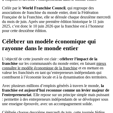
Créée par le
World Franchise Council
, qui regroupe des
associations de franchise du monde entier, dont la Fédération
Française de la Franchise, elle se déroule chaque deuxième mercredi
du mois de juin. Après une première édition historique le 11 juin
2025, c’est donc le 10 juin 2026 que la franchise est à l’honneur
pour cette deuxième édition.
Célébrer un modèle économique qui
rayonne dans le monde entier
L’objectif de cette journée est clair :
célébrer l’impact de la
franchise
sur les communautés du monde entier, en faisant
mieux
connaître le modèle économique de la franchise
et en mettant en
valeur les franchisés en tant qu’entrepreneurs indépendants qui
contribuent à l’économie locale et à la dynamisation des territoires.
Avec plusieurs millions d’emplois générés à travers le monde,
la
franchise est aujourd’hui reconnue comme un levier majeur de
l’entrepreneuriat
. Elle repose sur un principe simple mais puissant
: permettre à des entrepreneurs indépendants de se développer sous
une enseigne éprouvée, avec un accompagnement solide.
Célébrée chaque deuxième mercredi de juin, cette journée fédère