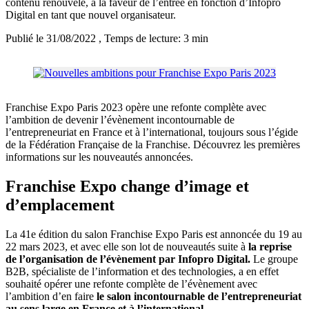
contenu renouvelé, à la faveur de l’entrée en fonction d’Infopro
Digital en tant que nouvel organisateur.
Publié le 31/08/2022
, Temps de lecture: 3 min
Franchise Expo Paris 2023 opère une refonte complète avec
l’ambition de devenir l’évènement incontournable de
l’entrepreneuriat en France et à l’international, toujours sous l’égide
de la Fédération Française de la Franchise. Découvrez les premières
informations sur les nouveautés annoncées.
Franchise Expo change d’image et
d’emplacement
La 41e édition du salon Franchise Expo Paris est annoncée du 19 au
22 mars 2023, et avec elle son lot de nouveautés suite à
la reprise
de l’organisation de l’évènement par Infopro Digital.
Le groupe
B2B, spécialiste de l’information et des technologies, a en effet
souhaité opérer une refonte complète de l’évènement avec
l’ambition d’en faire
le salon incontournable de l’entrepreneuriat
au sens large en France et à l’international.