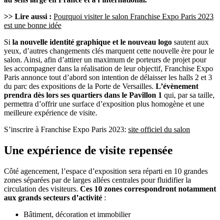
>> Lire aussi :
Pourquoi visiter le salon Franchise Expo Paris 2023
est une bonne idée
Si
la nouvelle identité graphique et le nouveau logo
sautent aux
yeux, d’autres changements clés marquent cette nouvelle ère pour le
salon. Ainsi, afin d’attirer un maximum de porteurs de projet pour
les accompagner dans la réalisation de leur objectif, Franchise Expo
Paris annonce tout d’abord son intention de délaisser les halls 2 et 3
du parc des expositions de la Porte de Versailles.
L’évènement
prendra dès lors ses quartiers dans le Pavillon 1
qui, par sa taille,
permettra d’offrir une surface d’exposition plus homogène et une
meilleure expérience de visite.
S’inscrire à Franchise Expo Paris 2023:
site officiel du salon
Une expérience de visite repensée
Côté agencement, l’espace d’exposition sera réparti en 10 grandes
zones séparées par de larges allées centrales pour fluidifier la
circulation des visiteurs.
Ces 10 zones correspondront notamment
aux grands secteurs d’activité
:
Bâtiment, décoration et immobilier