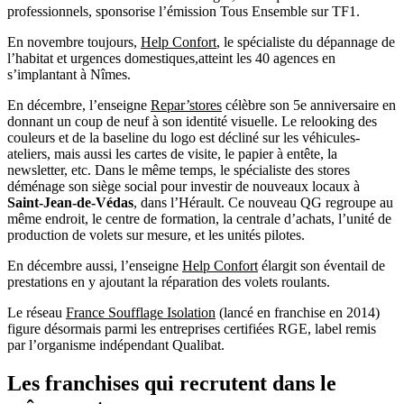
professionnels, sponsorise l’émission Tous Ensemble sur TF1.
En novembre toujours,
H
elp Confort
, le spécialiste du dépannage de
l’habitat et urgences domestiques,atteint les 40 agences en
s’implantant à Nîmes.
En décembre, l’enseigne
Repar’stores
célèbre son 5e anniversaire en
donnant un coup de neuf à son identité visuelle. Le relooking des
couleurs et de la baseline du logo est décliné sur les véhicules-
ateliers, mais aussi les cartes de visite, le papier à entête, la
newsletter, etc. Dans le même temps, le spécialiste des stores
déménage son siège social pour investir de nouveaux locaux à
Saint-Jean-de-Védas
, dans l’Hérault. Ce nouveau QG regroupe au
même endroit, le centre de formation, la centrale d’achats, l’unité de
production de volets sur mesure, et les unités pilotes.
En décembre aussi, l’enseigne
Help Confort
élargit son éventail de
prestations en y ajoutant la réparation des volets roulants.
Le réseau
France Soufflage Isolation
(lancé en franchise en 2014)
figure désormais parmi les entreprises certifiées RGE, label remis
par l’organisme indépendant Qualibat.
Les franchises qui recrutent dans le