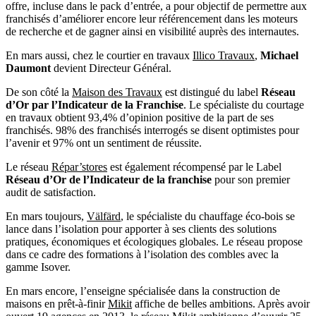
offre, incluse dans le pack d’entrée, a pour objectif de permettre aux
franchisés d’améliorer encore leur référencement dans les moteurs
de recherche et de gagner ainsi en visibilité auprès des internautes.
En mars aussi, chez le courtier en travaux
Illico Travaux
,
Michael
Daumont
devient Directeur Général.
De son côté la
Maison des Travaux
est distingué du label
Réseau
d’Or par l’Indicateur de la Franchise
. Le spécialiste du courtage
en travaux obtient 93,4% d’opinion positive de la part de ses
franchisés. 98% des franchisés interrogés se disent optimistes pour
l’avenir et 97% ont un sentiment de réussite.
Le réseau
Répar’stores
est également récompensé par le Label
Réseau d’Or de l’Indicateur de la franchise
pour son premier
audit de satisfaction.
En mars toujours,
Välfärd
, le spécialiste du chauffage éco-bois se
lance dans l’isolation pour apporter à ses clients des solutions
pratiques, économiques et écologiques globales. Le réseau propose
dans ce cadre des formations à l’isolation des combles avec la
gamme Isover.
En mars encore, l’enseigne spécialisée dans la construction de
maisons en prêt-à-finir
Mikit
affiche de belles ambitions. Après avoir