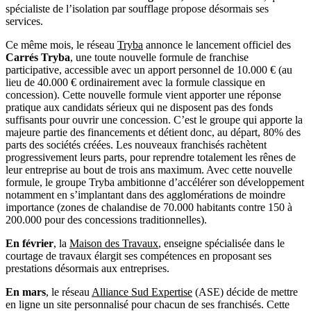
spécialiste de l’isolation par soufflage propose désormais ses
services.
Ce même mois, le réseau
Tryba
annonce le lancement officiel des
Carrés Tryba
, une toute nouvelle formule de franchise
participative, accessible avec un apport personnel de 10.000 € (au
lieu de 40.000 € ordinairement avec la formule classique en
concession). Cette nouvelle formule vient apporter une réponse
pratique aux candidats sérieux qui ne disposent pas des fonds
suffisants pour ouvrir une concession. C’est le groupe qui apporte la
majeure partie des financements et détient donc, au départ, 80% des
parts des sociétés créées. Les nouveaux franchisés rachètent
progressivement leurs parts, pour reprendre totalement les rênes de
leur entreprise au bout de trois ans maximum. Avec cette nouvelle
formule, le groupe Tryba ambitionne d’accélérer son développement
notamment en s’implantant dans des agglomérations de moindre
importance (zones de chalandise de 70.000 habitants contre 150 à
200.000 pour des concessions traditionnelles).
En février
, la
Maison des Travaux
, enseigne spécialisée dans le
courtage de travaux élargit ses compétences en proposant ses
prestations désormais aux entreprises.
En mars
, le réseau
Alliance Sud Expertise
(ASE) décide de mettre
en ligne un site personnalisé pour chacun de ses franchisés. Cette