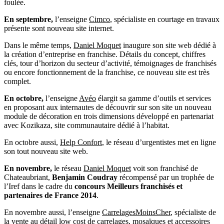
foulée.
En septembre,
l’enseigne
Cimco
, spécialiste en courtage en travaux
présente sont nouveau site internet.
Dans le même temps,
Daniel Moquet
inaugure son site web dédié à
la création d’entreprise en franchise. Détails du concept, chiffres
clés, tour d’horizon du secteur d’activité, témoignages de franchisés
ou encore fonctionnement de la franchise, ce nouveau site est très
complet.
En octobre,
l’enseigne
Avéo
élargit sa gamme d’outils et services
en proposant aux internautes de découvrir sur son site un nouveau
module de décoration en trois dimensions développé en partenariat
avec Kozikaza, site communautaire dédié à l’habitat.
En octobre aussi,
Help Confort
, le réseau d’urgentistes met en ligne
son tout nouveau site web.
En novembre,
le réseau
Daniel Moquet
voit son franchisé de
Chateaubriant,
Benjamin Coudray
récompensé par un trophée de
l’Iref dans le cadre du
concours Meilleurs franchisés et
partenaires de France 2014
.
En novembre aussi, l’enseigne
CarrelagesMoinsCher
, spécialiste de
la vente au détail low cost de carrelages, mosaïques et accessoires