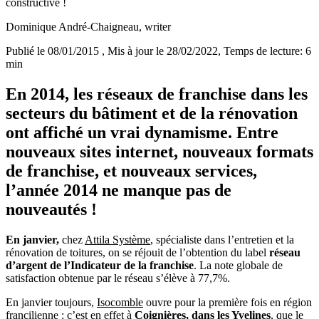
constructive !
Dominique André-Chaigneau
, writer
Publié le 08/01/2015
, Mis à jour le 28/02/2022
, Temps de lecture: 6
min
En 2014, les réseaux de franchise dans les
secteurs du bâtiment et de la rénovation
ont affiché un vrai dynamisme. Entre
nouveaux sites internet, nouveaux formats
de franchise, et nouveaux services,
l’année 2014 ne manque pas de
nouveautés !
En janvier,
chez
Attila Système
, spécialiste dans l’entretien et la
rénovation de toitures, on se réjouit de l’obtention du label
réseau
d’argent de l’Indicateur de la franchise
. La note globale de
satisfaction obtenue par le réseau s’élève à 77,7%.
En janvier toujours,
Isocomble
ouvre pour la première fois en région
francilienne : c’est en effet à
Coignières, dans les Yvelines
, que le