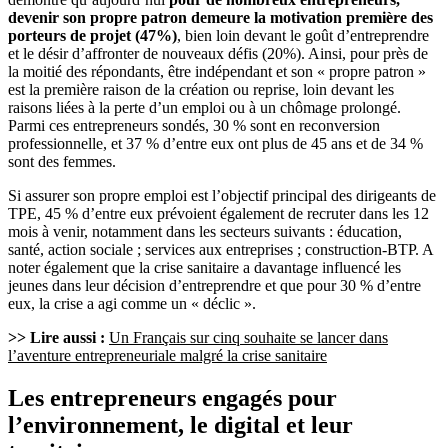
devenir son propre patron demeure la motivation première des
porteurs de projet (47%)
, bien loin devant le goût d’entreprendre
et le désir d’affronter de nouveaux défis (20%). Ainsi, pour près de
la moitié des répondants, être indépendant et son « propre patron »
est la première raison de la création ou reprise, loin devant les
raisons liées à la perte d’un emploi ou à un chômage prolongé.
Parmi ces entrepreneurs sondés, 30 % sont en reconversion
professionnelle, et 37 % d’entre eux ont plus de 45 ans et de 34 %
sont des femmes.
Si assurer son propre emploi est l’objectif principal des dirigeants de
TPE, 45 % d’entre eux prévoient également de recruter dans les 12
mois à venir, notamment dans les secteurs suivants : éducation,
santé, action sociale ; services aux entreprises ; construction-BTP. A
noter également que la crise sanitaire a davantage influencé les
jeunes dans leur décision d’entreprendre et que pour 30 % d’entre
eux, la crise a agi comme un « déclic ».
>> Lire aussi :
Un Français sur cinq souhaite se lancer dans
l’aventure entrepreneuriale malgré la crise sanitaire
Les entrepreneurs engagés pour
l’environnement, le digital et leur