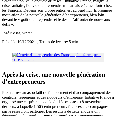
Selon une nouvelle enquête du réseau Initiative France, malgré la
crise sanitaire, l’envie d’entreprendre n’a jamais été aussi forte chez
les Français. Devenir son propre patron est aujourd’hui la première
motivation de la nouvelle génération d’entrepreneurs, bien loin
devant le « goût d’entreprendre et le désir d’affronter de nouveaux
défis ».
José Kossa
, writer
Publié le 10/12/2021
, Temps de lecture: 5 min
Après la crise, une nouvelle génération
d’entrepreneurs
Premier réseau associatif de financement et d’accompagnement des
créateurs, repreneurs et développeurs d’entreprise, Initiative France a
organisé une enquête nationale du 13 octobre au 8 novembre
derniers, à laquelle 1 565 entrepreneurs, financés et accompagnés
par le réseau ont participé. Les résultats de cette enquête ont
démontré qu’aujourd’hui
pour de nombreux entrepreneurs,