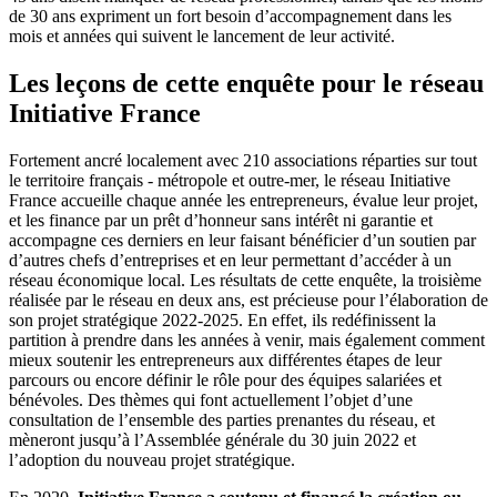
de 30 ans expriment un fort besoin d’accompagnement dans les
mois et années qui suivent le lancement de leur activité.
Les leçons de cette enquête pour le réseau
Initiative France
Fortement ancré localement avec 210 associations réparties sur tout
le territoire français - métropole et outre-mer, le réseau Initiative
France accueille chaque année les entrepreneurs, évalue leur projet,
et les finance par un prêt d’honneur sans intérêt ni garantie et
accompagne ces derniers en leur faisant bénéficier d’un soutien par
d’autres chefs d’entreprises et en leur permettant d’accéder à un
réseau économique local. Les résultats de cette enquête, la troisième
réalisée par le réseau en deux ans, est précieuse pour l’élaboration de
son projet stratégique 2022-2025. En effet, ils redéfinissent la
partition à prendre dans les années à venir, mais également comment
mieux soutenir les entrepreneurs aux différentes étapes de leur
parcours ou encore définir le rôle pour des équipes salariées et
bénévoles. Des thèmes qui font actuellement l’objet d’une
consultation de l’ensemble des parties prenantes du réseau, et
mèneront jusqu’à l’Assemblée générale du 30 juin 2022 et
l’adoption du nouveau projet stratégique.