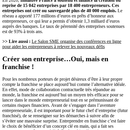
En 2020,
Initiative France a soutenu et financé la création ou
reprise de 15 042 entreprises par 18 400 entrepreneurs. Ces
entreprises ont créé ou sauvegardé plus de 40 000 emplois.
Le
réseau a apporté 177 millions d’euros en prêts d’honneur aux
entrepreneurs, ce qui leur a permis d’obtenir 1,3 milliard d’euros
auprès des banques. Le taux de pérennité des entreprises soutenues
est de 93% à trois ans.
>> Lire aussi :
Le Salon SME organise des conférences en ligne
pour aider les entrepreneurs à relever les nouveaux défis
Créer son entreprise…Oui, mais en
franchise !
Pour les nombreux porteurs de projet désireux d’être à leur propre
compte la franchise se place aujourd’hui comme l’alternative idéale.
En effet, mode de collaboration contractuelle très répandue au
monde, la franchise est aujourd’hui un moyen très efficace pour se
lancer dans le monde entrepreneurial tout en se prémunissant de
certains risques financiers. Avant de s’engager dans l’aventure
entrepreneuriale, il est important pour le futur chef d’entreprise (futur
franchisé), de se renseigner sur les démarches à suivre afin de
s’éviter une mauvaise surprise. Entreprendre en franchise c’est faire
le choix de bénéficier d’un concept clé en main, qui a fait ses