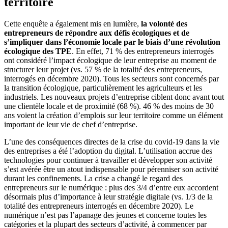
territoire
Cette enquête a également mis en lumière,
la volonté des
entrepreneurs de répondre aux défis écologiques et de
s’impliquer dans l’économie locale par le biais d’une révolution
écologique des TPE
. En effet, 71 % des entrepreneurs interrogés
ont considéré l’impact écologique de leur entreprise au moment de
structurer leur projet (vs. 57 % de la totalité des entrepreneurs,
interrogés en décembre 2020). Tous les secteurs sont concernés par
la transition écologique, particulièrement les agriculteurs et les
industriels. Les nouveaux projets d’entreprise ciblent donc avant tout
une clientèle locale et de proximité (68 %). 46 % des moins de 30
ans voient la création d’emplois sur leur territoire comme un élément
important de leur vie de chef d’entreprise.
L’une des conséquences directes de la crise du covid-19 dans la vie
des entreprises a été l’adoption du digital. L’utilisation accrue des
technologies pour continuer à travailler et développer son activité
s’est avérée être un atout indispensable pour pérenniser son activité
durant les confinements. La crise a changé le regard des
entrepreneurs sur le numérique : plus des 3/4 d’entre eux accordent
désormais plus d’importance à leur stratégie digitale (vs. 1/3 de la
totalité des entrepreneurs interrogés en décembre 2020). Le
numérique n’est pas l’apanage des jeunes et concerne toutes les
catégories et la plupart des secteurs d’activité, à commencer par