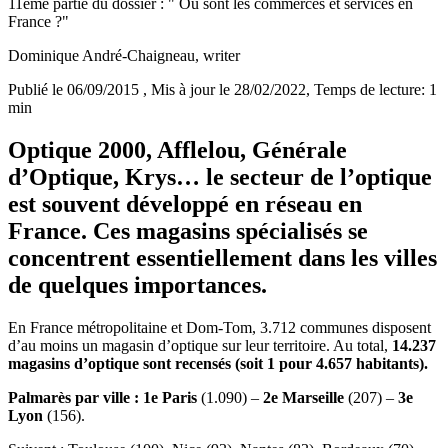
11ème partie du dossier : " Où sont les commerces et services en
France ?"
Dominique André-Chaigneau
, writer
Publié le 06/09/2015
, Mis à jour le 28/02/2022
, Temps de lecture: 1
min
Optique 2000, Afflelou, Générale
d’Optique, Krys… le secteur de l’optique
est souvent développé en réseau en
France. Ces magasins spécialisés se
concentrent essentiellement dans les villes
de quelques importances.
En France métropolitaine et Dom-Tom, 3.712 communes disposent
d’au moins un magasin d’optique sur leur territoire. Au total,
14.237
magasins d’optique sont recensés (soit 1 pour 4.657 habitants).
Palmarès par ville : 1e Paris
(1.090) –
2e Marseille
(207) –
3e
Lyon
(156).