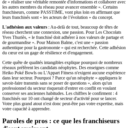
de « réaliser une véritable remontée d'informations et collaborer avec
les autres membres du réseau pour avancer ensemble ». Certains
franchiseurs, comme PASSTIME, vont plus loin en affirmant que
leurs franchisés sont « les acteurs de l’évolution » du concept.
L'adhésion aux valeurs
: Au-delà de tout, beaucoup de têtes de
réseau cherchent une connexion, une passion. Pour Les Chocolats
Yves Thuriès, « le franchisé doit adhérer à nos valeurs de partage et
de gourmandise ». Pour Maison Balme, c'est une « passion
authentique pour la gastronomie » qui est recherchée. Cette adhésion
du cœur est un gage de résilience et d'engagement.
Cette quête de qualités intangibles explique pourquoi de nombreux
réseaux préfèrent les candidats néophytes. Des enseignes comme
Heiko Poké Bowls ou L'Appart Fitness n'exigent aucune expérience
dans leur secteur. Pourquoi ? Parce qu'un néophyte « appliquera le
savoir-faire transmis sans se poser de questions », alors qu'un
professionnel du secteur risquerait d'entrer en conflit en voulant
conserver ses anciennes habitudes. Les chiffres le confirment : 4
franchisés sur 10 ont changé de secteur d'activité pour se lancer.
Votre plus grand atout n'est donc peut-être pas votre expertise, mais
votre capacité à apprendre.
Paroles de pros : ce que les franchiseurs