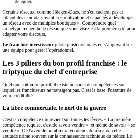
déléguer.
Certains réseaux, comme Häagen-Dazs, ne s'en cachent pas et
ciblent des candidats ayant la « motivation et capacités à développer
un réseau avec de multiples boutiques ». Comprendre quel
archétype recherche le réseau que vous visez est la première clé pour
adapter votre discours.
Le franchisé investisseur
pilote plusieurs unités en s’appuyant sur
une équipe pour gérer l’opérationnel.
Les 3 piliers du bon profil franchisé : le
triptyque du chef d'entreprise
Quel que soit votre profil, il existe un socle de compétences sur
lequel les franchiseurs ne transigent pas. C'est la base, l'ossature de
votre crédibilité.
La fibre commerciale, le nerf de la guerre
C'est la compétence qui revient sur toutes les lèvres. « La première
compétence requise, c'est de savoir vendre », et même de savoir « se
vendre ». De l'aveu de nombreux recruteurs de réseaux, cette
aptitude prime souvent sur la connaissance technique du métier. Le