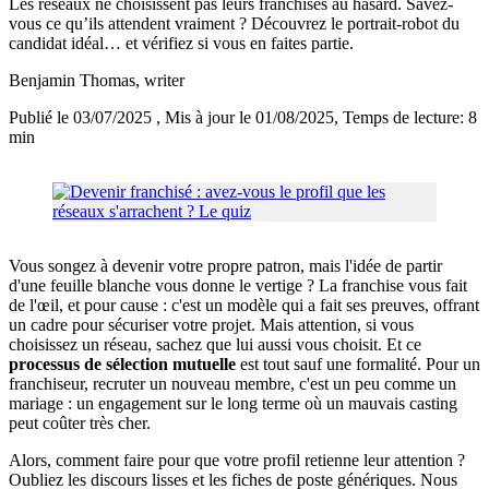
Les réseaux ne choisissent pas leurs franchisés au hasard. Savez-
vous ce qu’ils attendent vraiment ? Découvrez le portrait-robot du
candidat idéal… et vérifiez si vous en faites partie.
Benjamin Thomas
, writer
Publié le 03/07/2025
, Mis à jour le 01/08/2025
, Temps de lecture: 8
min
Vous songez à devenir votre propre patron, mais l'idée de partir
d'une feuille blanche vous donne le vertige ? La franchise vous fait
de l'œil, et pour cause : c'est un modèle qui a fait ses preuves, offrant
un cadre pour sécuriser votre projet. Mais attention, si vous
choisissez un réseau, sachez que lui aussi vous choisit. Et ce
processus de sélection mutuelle
est tout sauf une formalité. Pour un
franchiseur, recruter un nouveau membre, c'est un peu comme un
mariage : un engagement sur le long terme où un mauvais casting
peut coûter très cher.
Alors, comment faire pour que votre profil retienne leur attention ?
Oubliez les discours lisses et les fiches de poste génériques. Nous