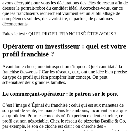
avons décrypté pour vous les déclarations des têtes de réseau afin de
dresser le portrait-robot du candidat idéal. Accrochez-vous, car ce
que les franchiseurs recherchent vraiment est un subtil alliage de
compétences solides, de savoir-être, et parfois, de paradoxes
déconcertants.
Faites le test : QUEL PROFIL FRANCHISÉ ÊTES-VOUS ?
Opérateur ou investisseur : quel est votre
profil franchisé ?
Avant toute chose, une introspection s'impose. Quel candidat à la
franchise êtes-vous ? Car les réseaux, eux, ont une idée bien précise
du type de profil qui fera prospérer leur concept. On peut
schématiser deux grandes familles.
Le commerçant-opérateur : le patron sur le pont
C’est l’image d’Épinal du franchisé : celui qui est aux manettes de
son point de vente, les mains dans le cambouis, incarnant la marque
au quotidien. Pour les concepts où l’expérience client est reine, ce
profil est non négociable. Chez le réseau de pizzerias Basilic & Co,
par exemple, le son de cloche est clair : on cherche des
«