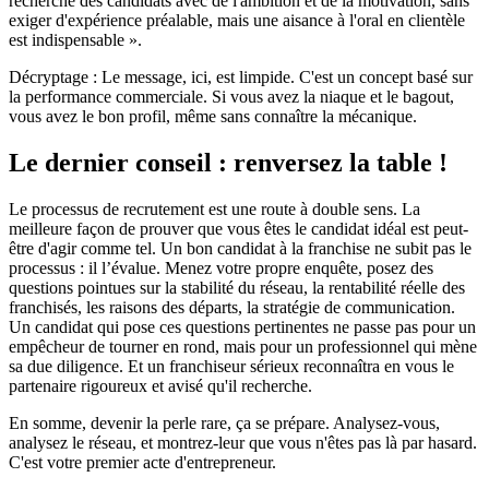
recherche des candidats avec de l'ambition et de la motivation, sans
exiger d'expérience préalable, mais une aisance à l'oral en clientèle
est indispensable ».
Décryptage : Le message, ici, est limpide. C'est un concept basé sur
la performance commerciale. Si vous avez la niaque et le bagout,
vous avez le bon profil, même sans connaître la mécanique.
Le dernier conseil : renversez la table !
Le processus de recrutement est une route à double sens. La
meilleure façon de prouver que vous êtes le candidat idéal est peut-
être d'agir comme tel. Un bon candidat à la franchise ne subit pas le
processus : il l’évalue. Menez votre propre enquête, posez des
questions pointues sur la stabilité du réseau, la rentabilité réelle des
franchisés, les raisons des départs, la stratégie de communication.
Un candidat qui pose ces questions pertinentes ne passe pas pour un
empêcheur de tourner en rond, mais pour un professionnel qui mène
sa due diligence. Et un franchiseur sérieux reconnaîtra en vous le
partenaire rigoureux et avisé qu'il recherche.
En somme, devenir la perle rare, ça se prépare. Analysez-vous,
analysez le réseau, et montrez-leur que vous n'êtes pas là par hasard.
C'est votre premier acte d'entrepreneur.