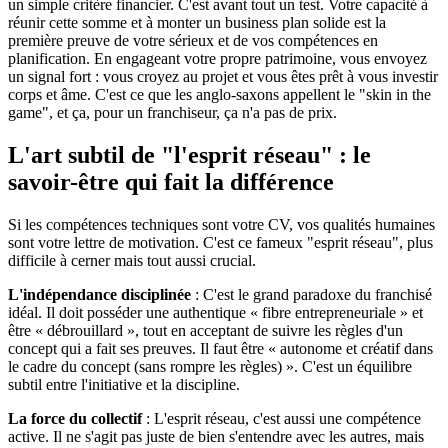
un simple critère financier. C'est avant tout un test. Votre capacité à
réunir cette somme et à monter un business plan solide est la
première preuve de votre sérieux et de vos compétences en
planification. En engageant votre propre patrimoine, vous envoyez
un signal fort : vous croyez au projet et vous êtes prêt à vous investir
corps et âme. C'est ce que les anglo-saxons appellent le "skin in the
game", et ça, pour un franchiseur, ça n'a pas de prix.
L'art subtil de "l'esprit réseau" : le
savoir-être qui fait la différence
Si les compétences techniques sont votre CV, vos qualités humaines
sont votre lettre de motivation. C'est ce fameux "esprit réseau", plus
difficile à cerner mais tout aussi crucial.
L'indépendance disciplinée
: C'est le grand paradoxe du franchisé
idéal. Il doit posséder une authentique « fibre entrepreneuriale » et
être « débrouillard », tout en acceptant de suivre les règles d'un
concept qui a fait ses preuves. Il faut être « autonome et créatif dans
le cadre du concept (sans rompre les règles) ». C'est un équilibre
subtil entre l'initiative et la discipline.
La force du collectif
: L'esprit réseau, c'est aussi une compétence
active. Il ne s'agit pas juste de bien s'entendre avec les autres, mais