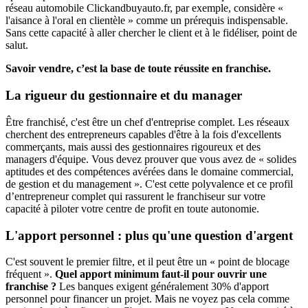
réseau automobile Clickandbuyauto.fr, par exemple, considère «
l'aisance à l'oral en clientèle » comme un prérequis indispensable.
Sans cette capacité à aller chercher le client et à le fidéliser, point de
salut.
Savoir vendre, c’est la base de toute réussite en franchise.
La rigueur du gestionnaire et du manager
Être franchisé, c'est être un chef d'entreprise complet. Les réseaux
cherchent des entrepreneurs capables d'être à la fois d'excellents
commerçants, mais aussi des gestionnaires rigoureux et des
managers d'équipe. Vous devez prouver que vous avez de « solides
aptitudes et des compétences avérées dans le domaine commercial,
de gestion et du management ». C'est cette polyvalence et ce profil
d’entrepreneur complet qui rassurent le franchiseur sur votre
capacité à piloter votre centre de profit en toute autonomie.
L'apport personnel : plus qu'une question d'argent
C'est souvent le premier filtre, et il peut être un « point de blocage
fréquent ».
Quel apport minimum faut-il pour ouvrir une
franchise ?
Les banques exigent généralement 30% d'apport
personnel pour financer un projet. Mais ne voyez pas cela comme