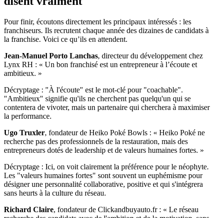
disent vraiment
Pour finir, écoutons directement les principaux intéressés : les
franchiseurs. Ils recrutent chaque année des dizaines de candidats à
la franchise. Voici ce qu’ils en attendent.
Jean-Manuel Porto Lanchas
, directeur du développement chez
Lynx RH : « Un bon franchisé est un entrepreneur à l’écoute et
ambitieux. »
Décryptage : "À l'écoute" est le mot-clé pour "coachable".
"Ambitieux" signifie qu'ils ne cherchent pas quelqu'un qui se
contentera de vivoter, mais un partenaire qui cherchera à maximiser
la performance.
Ugo Truxler
, fondateur de Heiko Poké Bowls : « Heiko Poké ne
recherche pas des professionnels de la restauration, mais des
entrepreneurs dotés de leadership et de valeurs humaines fortes. »
Décryptage : Ici, on voit clairement la préférence pour le néophyte.
Les "valeurs humaines fortes" sont souvent un euphémisme pour
désigner une personnalité collaborative, positive et qui s'intégrera
sans heurts à la culture du réseau.
Richard Claire
, fondateur de Clickandbuyauto.fr : « Le réseau