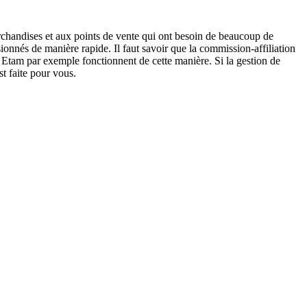
rchandises et aux points de vente qui ont besoin de beaucoup de
sionnés de manière rapide. Il faut savoir que la commission-affiliation
 Etam par exemple fonctionnent de cette manière. Si la gestion de
st faite pour vous.