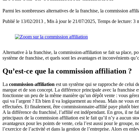
Parmi les nombreuses alternatives de la franchise, la commission affili
Publié le 13/02/2013
, Mis à jour le 21/07/2025
, Temps de lecture: 3 
Alternative à la franchise, la commission-affiliation se fait sa place,
système de franchise, et quels sont les avantages et inconvénients qu’
Qu’est-ce que la commission affiliation ?
La
commission-affiliation
est un système qui se rapproche de celui 
marque et de son concept. La différence principale avec la franchise es
fonctionne un peu de la même manière qu’un dépôt vente : vous gérez 
qui va l’argent ? Eh bien il va logiquement au réseau. Mais ne vous en
effectuées. Et finalement, être commissionnaire-affilié paye plutôt b
A la différence du franchisé, l’affilié est indépendant. En gros, il ne
principaux de la commission affiliation est le fait qu’il n’y a aucun sto
avantageux pour les points de vente, cela l’est aussi pour le groupe, no
l’exercice de l’activité et dans la gestion de l’entreprise. Alors en enl