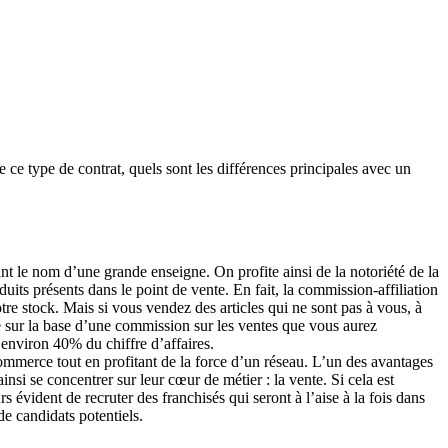
 ce type de contrat, quels sont les différences principales avec un
ant le nom d’une grande enseigne. On profite ainsi de la notoriété de la
uits présents dans le point de vente. En fait, la commission-affiliation
 stock. Mais si vous vendez des articles qui ne sont pas à vous, à
te sur la base d’une commission sur les ventes que vous aurez
environ 40% du chiffre d’affaires.
 commerce tout en profitant de la force d’un réseau. L’un des avantages
insi se concentrer sur leur cœur de métier : la vente. Si cela est
 évident de recruter des franchisés qui seront à l’aise à la fois dans
de candidats potentiels.