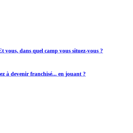
Et vous, dans quel camp vous situez-vous ?
ez à devenir franchisé... en jouant ?