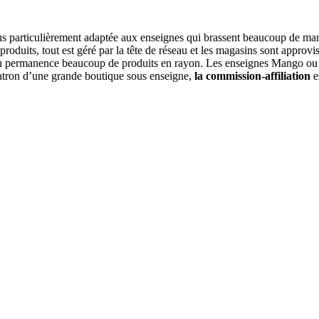
us particulièrement adaptée aux enseignes qui brassent beaucoup de ma
roduits, tout est géré par la tête de réseau et les magasins sont approvi
ir en permanence beaucoup de produits en rayon. Les enseignes Mango ou
patron d’une grande boutique sous enseigne,
la commission-affiliation
e