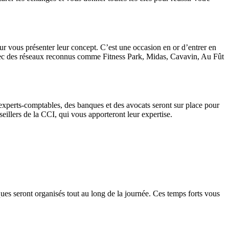
r vous présenter leur concept. C’est une occasion en or d’entrer en
 avec des réseaux reconnus comme Fitness Park, Midas, Cavavin, Au Fût
experts-comptables, des banques et des avocats seront sur place pour
eillers de la CCI, qui vous apporteront leur expertise.
ques seront organisés tout au long de la journée. Ces temps forts vous