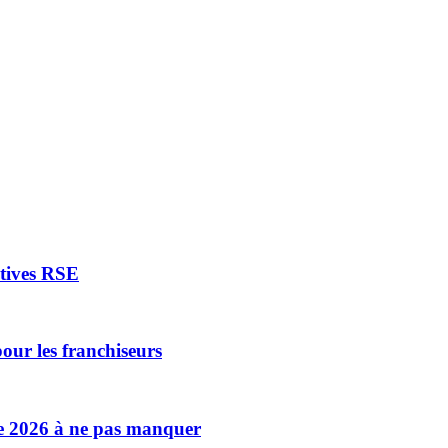
atives RSE
our les franchiseurs
se 2026 à ne pas manquer