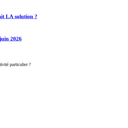
ait LA solution ?
 juin 2026
vité particulier ?