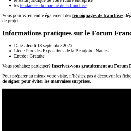
le statut juridique de votre future entreprise
les
tendances du marché de la franchise
Vous pourrez entendre également des
témoignages de franchisés
déjà
de projet.
Informations pratiques sur le Forum Fran
Date : Jeudi 18 septembre 2025
Lieu : Parc des Expositions de la Beaujoire, Nantes
Entrée : Gratuite
Vous souhaitez participer?
Inscrivez-vous gratuitement au Forum 
Pour préparer au mieux votre visite, n’hésitez pas à découvrir les fiche
de signer pour éviter les mauvaises surprises
.