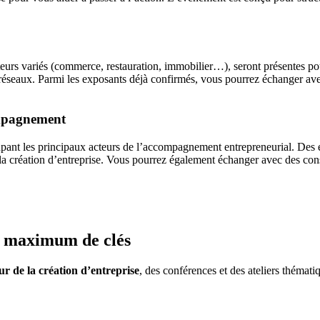
urs variés (commerce, restauration, immobilier…), seront présentes pou
urs réseaux. Parmi les exposants déjà confirmés, vous pourrez échanger
compagnement
upant les principaux acteurs de l’accompagnement entrepreneurial. Des 
 la création d’entreprise. Vous pourrez également échanger avec des cons
 maximum de clés
ur de la création d’entreprise
, des conférences et des ateliers thémati