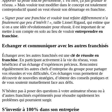
Apporter sa petite touche personnelle, c’est bien, ça fait grandir le
réseau. »
Mais vouloir tout modifier dans le concept est totalement
contreproductif quand on veut réussir son démarrage en franchise.
« Signer pour une franchise et vouloir tout refaire différemment n’a
finalement que peu d’intérêt ! »,
raille Lionel Rigaud, qui estime que
si on a une idée révolutionnaire pour réussir, il est important de se
mettre à son compte en solo au lieu de vouloir
entreprendre en
franchise
.
Echanger et communiquer avec les autres franchisés
Échanger avec les autres franchisés est une
clé de réussite en
franchise
. En participant activement à la vie du réseau, vous
bénéficiez d’un échange d’expériences précieux. Rencontrez
régulièrement les autres chefs d’entreprise du groupe pour partager
vos réussites et vos difficultés. Ces échanges vous permettent de
découvrir de nouvelles stratégies, d’obtenir des conseils pratiques et
de vous soutenir mutuellement face aux défis.
N’hésitez pas à poser des questions à votre animateur réseau ou à
d’autres franchisés expérimentés pour résoudre rapidement les
problèmes qui pourraient surgir.
S’investir à 100% dans son entreprise