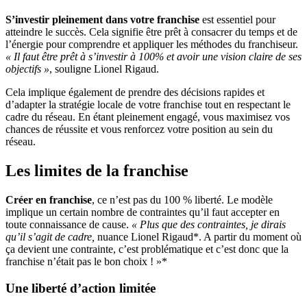
S’investir pleinement dans votre franchise
est essentiel pour
atteindre le succès. Cela signifie être prêt à consacrer du temps et de
l’énergie pour comprendre et appliquer les méthodes du franchiseur.
« Il faut être prêt à s’investir à 100% et avoir une vision claire de ses
objectifs »
, souligne Lionel Rigaud.
Cela implique également de prendre des décisions rapides et
d’adapter la stratégie locale de votre franchise tout en respectant le
cadre du réseau. En étant pleinement engagé, vous maximisez vos
chances de réussite et vous renforcez votre position au sein du
réseau.
Les limites de la franchise
Créer en franchise
, ce n’est pas du 100 % liberté. Le modèle
implique un certain nombre de contraintes qu’il faut accepter en
toute connaissance de cause.
« Plus que des contraintes, je dirais
qu’il s’agit de cadre,
nuance Lionel Rigaud*. A partir du moment où
ça devient une contrainte, c’est problématique et c’est donc que la
franchise n’était pas le bon choix ! »*
Une liberté d’action limitée