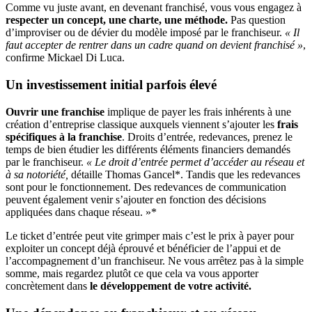
Comme vu juste avant, en devenant franchisé, vous vous engagez à
respecter un concept, une charte, une méthode.
Pas question
d’improviser ou de dévier du modèle imposé par le franchiseur.
« Il
faut accepter de rentrer dans un cadre quand on devient franchisé »
,
confirme Mickael Di Luca.
Un investissement initial parfois élevé
Ouvrir une franchise
implique de payer les frais inhérents à une
création d’entreprise classique auxquels viennent s’ajouter les
frais
spécifiques à la franchise
. Droits d’entrée, redevances, prenez le
temps de bien étudier les différents éléments financiers demandés
par le franchiseur.
« Le droit d’entrée permet d’accéder au réseau et
à sa notoriété,
détaille Thomas Gancel*. Tandis que les redevances
sont pour le fonctionnement. Des redevances de communication
peuvent également venir s’ajouter en fonction des décisions
appliquées dans chaque réseau. »*
Le ticket d’entrée peut vite grimper mais c’est le prix à payer pour
exploiter un concept déjà éprouvé et bénéficier de l’appui et de
l’accompagnement d’un franchiseur. Ne vous arrêtez pas à la simple
somme, mais regardez plutôt ce que cela va vous apporter
concrètement dans
le développement de votre activité.