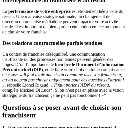
Une dépendance au franchiseur et au réseau
La
performance de votre entreprise
est étroitement liée à celle du
réseau. Une mauvaise stratégie nationale, un changement de
direction ou une crise médiatique peuvent impacter votre activité
locale. Il est important de bien garder cette notion en tête au moment
de choisir votre franchise.
Des relations contractuelles parfois tendues
Un contrat de franchise déséquilibré, une communication
insuffisante ou des promesses non tenues peuvent générer des
litiges. D’où l’importance de
bien lire le Document d’Information
Précontractuel (DIP)
, et de faire votre choix en toute connaissance
de cause.
« Il faut avoir une vision commune avec son franchiseur,
qu’on ne peut pas choisir uniquement pour des questions d’argent !
»,
rappelle Lionel Rigaud.
« Il faut porter l’ADN du réseau,
complète Mickael Di Luca*. Si on n’est pas en phase avec la vision
stratégique du franchiseur, ça ne peut pas fonctionner ! »*
Questions à se poser avant de choisir son
franchiseur
1. Est-ce que ce concept me passionne vraiment ?