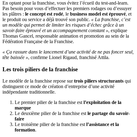
En optant pour la franchise, vous évitez l’écueil du test-and-learn.
Pas besoin pour vous d’effectuer les premiers rodages ou d’essuyer
les plâtres :
le concept est rodé
, le
business model est éprouvé
, et
le produit ou service a déjà trouvé son public.
« La franchise, c’est
un modèle qui permet de limiter les risques d’échec grâce à un
savoir-faire éprouvé et un accompagnement constant »
, explique
Thomas Gancel, responsable animation et promotion au sein de la
Fédération Française de la Franchise.
« Ça rassure dans le lancement d’une activité de ne pas foncer seul,
tête baissée »
, confirme Lionel Rigaud, franchisé Attila.
Les trois piliers de la franchise
Le modèle de la franchise repose sur
trois piliers structurants
qui
distinguent ce mode de création d’entreprise d’une activité
indépendante traditionnelle.
Le premier pilier de la franchise est
l’exploitation de la
marque
Le deuxième pilier de la franchise est
le partage du savoir-
faire
Le troisième pilier de la franchise est
l’assistance et la
formation
.