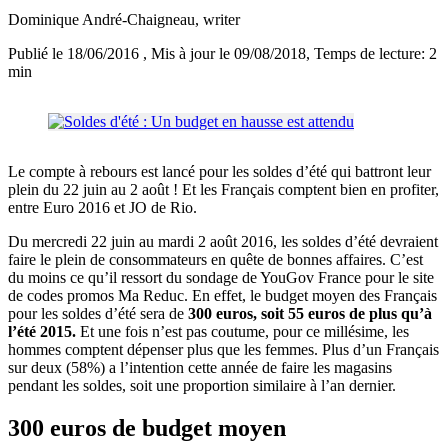
Dominique André-Chaigneau
, writer
Publié le 18/06/2016
, Mis à jour le 09/08/2018
, Temps de lecture: 2
min
Le compte à rebours est lancé pour les soldes d’été qui battront leur
plein du 22 juin au 2 août ! Et les Français comptent bien en profiter,
entre Euro 2016 et JO de Rio.
Du mercredi 22 juin au mardi 2 août 2016, les soldes d’été devraient
faire le plein de consommateurs en quête de bonnes affaires. C’est
du moins ce qu’il ressort du sondage de YouGov France pour le site
de codes promos Ma Reduc. En effet, le budget moyen des Français
pour les soldes d’été sera de
300 euros, soit 55 euros de plus qu’à
l’été 2015.
Et une fois n’est pas coutume, pour ce millésime, les
hommes comptent dépenser plus que les femmes. Plus d’un Français
sur deux (58%) a l’intention cette année de faire les magasins
pendant les soldes, soit une proportion similaire à l’an dernier.
300 euros de budget moyen