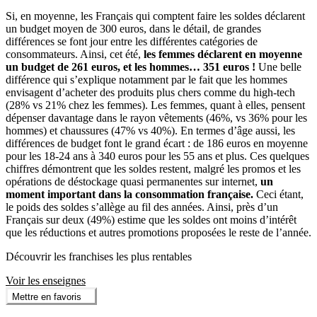
Si, en moyenne, les Français qui comptent faire les soldes déclarent
un budget moyen de 300 euros, dans le détail, de grandes
différences se font jour entre les différentes catégories de
consommateurs. Ainsi, cet été,
les femmes déclarent en moyenne
un budget de 261 euros, et les hommes… 351 euros !
Une belle
différence qui s’explique notamment par le fait que les hommes
envisagent d’acheter des produits plus chers comme du high-tech
(28% vs 21% chez les femmes). Les femmes, quant à elles, pensent
dépenser davantage dans le rayon vêtements (46%, vs 36% pour les
hommes) et chaussures (47% vs 40%). En termes d’âge aussi, les
différences de budget font le grand écart : de 186 euros en moyenne
pour les 18-24 ans à 340 euros pour les 55 ans et plus. Ces quelques
chiffres démontrent que les soldes restent, malgré les promos et les
opérations de déstockage quasi permanentes sur internet,
un
moment important dans la consommation française.
Ceci étant,
le poids des soldes s’allège au fil des années. Ainsi, près d’un
Français sur deux (49%) estime que les soldes ont moins d’intérêt
que les réductions et autres promotions proposées le reste de l’année.
Découvrir les franchises les plus rentables
Voir les enseignes
Mettre en favoris