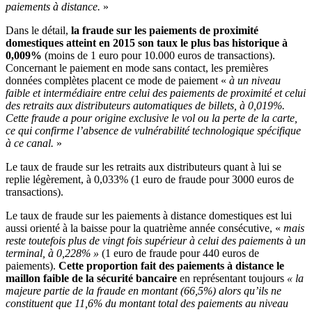
paiements à distance.
»
Dans le détail,
la fraude sur les paiements de proximité
domestiques atteint en 2015 son taux le plus bas historique à
0,009%
(moins de 1 euro pour 10.000 euros de transactions).
Concernant le paiement en mode sans contact, les premières
données complètes placent ce mode de paiement «
à un niveau
faible et intermédiaire entre celui des paiements de proximité et celui
des retraits aux distributeurs automatiques de billets, à 0,019%.
Cette fraude a pour origine exclusive le vol ou la perte de la carte,
ce qui confirme l’absence de vulnérabilité technologique spécifique
à ce canal.
»
Le taux de fraude sur les retraits aux distributeurs quant à lui se
replie légèrement, à 0,033% (1 euro de fraude pour 3000 euros de
transactions).
Le taux de fraude sur les paiements à distance domestiques est lui
aussi orienté à la baisse pour la quatrième année consécutive, «
mais
reste toutefois plus de vingt fois supérieur à celui des paiements à un
terminal, à 0,228% »
(1 euro de fraude pour 440 euros de
paiements).
Cette proportion fait des paiements à distance le
maillon faible de la sécurité bancaire
en représentant toujours
« la
majeure partie de la fraude en montant (66,5%) alors qu’ils ne
constituent que 11,6% du montant total des paiements au niveau