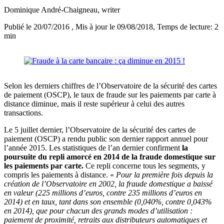
Dominique André-Chaigneau
, writer
Publié le 20/07/2016
, Mis à jour le 09/08/2018
, Temps de lecture: 2
min
Selon les derniers chiffres de l’Observatoire de la sécurité des cartes
de paiement (OSCP), le taux de fraude sur les paiements par carte à
distance diminue, mais il reste supérieur à celui des autres
transactions.
Le 5 juillet dernier, l’Observatoire de la sécurité des cartes de
paiement (OSCP) a rendu public son dernier rapport annuel pour
l’année 2015. Les statistiques de l’an dernier confirment
la
poursuite du repli amorcé en 2014 de la fraude domestique sur
les paiements par carte.
Ce repli concerne tous les segments, y
compris les paiements à distance. «
Pour la première fois depuis la
création de l’Observatoire en 2002, la fraude domestique a baissé
en valeur (225 millions d’euros, contre 235 millions d’euros en
2014) et en taux, tant dans son ensemble (0,040%, contre 0,043%
en 2014), que pour chacun des grands modes d’utilisation :
paiement de proximité, retraits aux distributeurs automatiques et