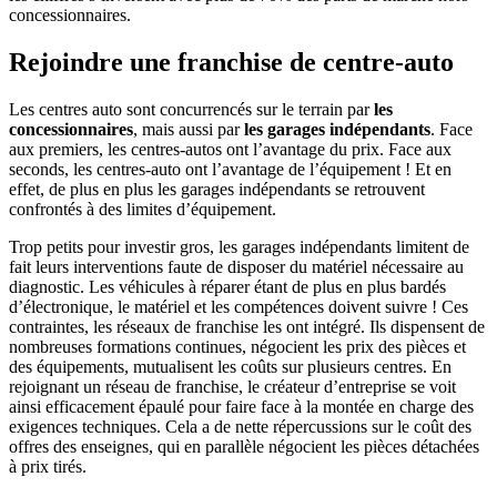
concessionnaires.
Rejoindre une franchise de centre-auto
Les centres auto sont concurrencés sur le terrain par
les
concessionnaires
, mais aussi par
les garages indépendants
. Face
aux premiers, les centres-autos ont l’avantage du prix. Face aux
seconds, les centres-auto ont l’avantage de l’équipement ! Et en
effet, de plus en plus les garages indépendants se retrouvent
confrontés à des limites d’équipement.
Trop petits pour investir gros, les garages indépendants limitent de
fait leurs interventions faute de disposer du matériel nécessaire au
diagnostic. Les véhicules à réparer étant de plus en plus bardés
d’électronique, le matériel et les compétences doivent suivre ! Ces
contraintes, les réseaux de franchise les ont intégré. Ils dispensent de
nombreuses formations continues, négocient les prix des pièces et
des équipements, mutualisent les coûts sur plusieurs centres. En
rejoignant un réseau de franchise, le créateur d’entreprise se voit
ainsi efficacement épaulé pour faire face à la montée en charge des
exigences techniques. Cela a de nette répercussions sur le coût des
offres des enseignes, qui en parallèle négocient les pièces détachées
à prix tirés.