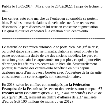
Publié le 15/05/2014
, Mis à jour le 28/02/2022
, Temps de lecture: 3
min
Les centres-auto et le marché de l’entretien automobile se portent
bien. Et si les immatriculations de véhicules neufs se redressent
désormais, le parc d’occasion lui reste en constante augmentation.
De quoi réjouir les candidats à la création d’un centre-auto.
================================================
Le marché de l’entretien automobile se porte bien. Malgré la crise,
ou plutôt grâce à la crise, les immatriculations en neuf ont été à la
peine repoussant la durée de vie des anciens modèles. Le parc en
occasion grossit ainsi chaque année un peu plus, ce qui a pour effet
d’arranger les affaires des centres-auto bien sûr. Structurellement
porteur, le marché des centres-auto bénéficie en plus depuis
quelques mois d’un nouveau booster avec l’ouverture de la garantie
constructeur aux centres agréés non concessionnaires.
En 2013, selon les chiffres communiqués par
la Fédération
Française de la Franchise
, le secteur des services auto comptait
67
réseaux actifs
(soit autant qu’en 2012), 7.441 franchisés (soit 76 de
plus qu’en 2012), réalisant un chiffre d’affaires de 2,37 milliards
d’euros (soit 100 millions de moins qu’en 2012).