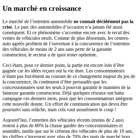
Un marché en croissance
Le marché de l’entretien automobile
ne connait décidément pas la
crise
. Le parc des automobiles d’occasion n’a jamais été aussi
conséquent. Et ce phénomène s’accentue encore avec le recul des
ventes de véhicules neufs. Comme de plus désormais, les centres-
auto agréés profitent de l’ouverture à la concurrence de l’entretien
des véhicules de moins de 2 ans sans perte de la garantie
constructeur, le secteur a de quoi rester optimiste.
Ceci étant, pour ce dernier point, la partie est encore loin d’être
gagnée car les idées reçues ont la vie dure. Les consommateurs
n’étant pas forcément au courant de ce changement majeur du jeu de
la concurrence, ils continuent d’être persuadés que les
concessionnaires sont les seuls à pouvoir garantir le maintien de la
fameuse garantie constructeur. Déjà quelques réseaux ont battu
campagne ces derniers mois, pour que les consommateurs intègrent
cette nouvelle donne. Un effort de communication qui devra être
poursuivi sans relâche, mais cela vaut assurément le coup !
Aujourd’hui, l’entretien des véhicules récents (moins de 2 ans)
restent à plus de 80% la chasse gardée des concessionnaires et
assimilés, tandis que sur le créneau des véhicules de plus de 10 ans,
les chiffres s’inversent avec plus de 70% des parts de marché hors