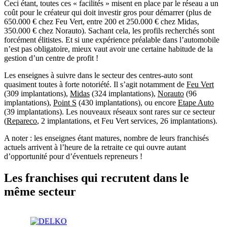
Ceci étant, toutes ces « facilités » misent en place par le réseau a un
coût pour le créateur qui doit investir gros pour démarrer (plus de
650.000 € chez Feu Vert, entre 200 et 250.000 € chez Midas,
350.000 € chez Norauto). Sachant cela, les profils recherchés sont
forcément élitistes. Et si une expérience préalable dans l’automobile
n’est pas obligatoire, mieux vaut avoir une certaine habitude de la
gestion d’un centre de profit !
Les enseignes à suivre dans le secteur des centres-auto sont
quasiment toutes à forte notoriété. Il s’agit notamment de
Feu Vert
(309 implantations),
Midas
(324 implantations),
Norauto
(96
implantations),
Point S
(430 implantations), ou encore
Etape Auto
(39 implantations). Les nouveaux réseaux sont rares sur ce secteur
(
Repareco
, 2 implantations, et Feu Vert services, 26 implantations).
A noter : les enseignes étant matures, nombre de leurs franchisés
actuels arrivent à l’heure de la retraite ce qui ouvre autant
d’opportunité pour d’éventuels repreneurs !
Les franchises qui recrutent dans le
même secteur