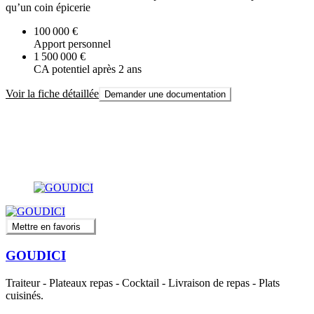
qu’un coin épicerie
100 000 €
Apport personnel
1 500 000 €
CA potentiel après 2 ans
Voir la fiche détaillée
Demander une documentation
Mettre en favoris
GOUDICI
Traiteur - Plateaux repas - Cocktail - Livraison de repas - Plats
cuisinés.