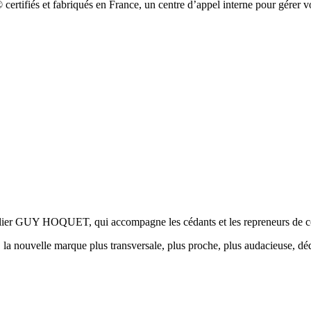
ertifiés et fabriqués en France, un centre dʼappel interne pour gérer vo
r GUY HOQUET, qui accompagne les cédants et les repreneurs de com
nouvelle marque plus transversale, plus proche, plus audacieuse, dédi