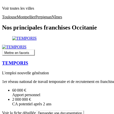
Voir toutes les villes
Toulouse
Montpellier
Perpignan
Nîmes
Nos principales franchises Occitanie
Mettre en favoris
TEMPORIS
L'emploi nouvelle génération
1er réseau national de travail temporaire et de recrutement en franchis
60 000 €
Apport personnel
2 000 000 €
CA potentiel après 2 ans
Voir la fiche détaillée
Demander une documentation