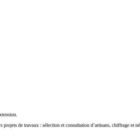
xtension.
projets de travaux : sélection et consultation d’artisans, chiffrage et né