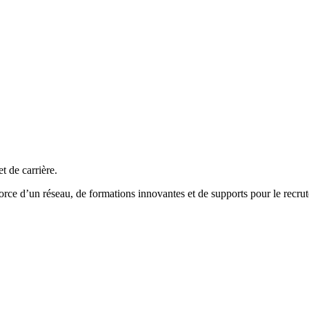
et de carrière.
 force d’un réseau, de formations innovantes et de supports pour le rec