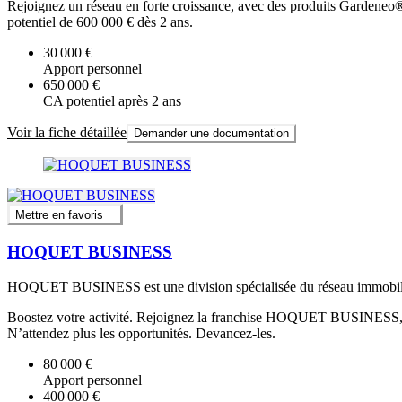
Rejoignez un réseau en forte croissance, avec des produits Gardeneo® c
potentiel de 600 000 € dès 2 ans.
30 000 €
Apport personnel
650 000 €
CA potentiel après 2 ans
Voir la fiche détaillée
Demander une documentation
Mettre en favoris
HOQUET BUSINESS
HOQUET BUSINESS est une division spécialisée du réseau immobilie
Boostez votre activité. Rejoignez la franchise HOQUET BUSINESS, la 
N’attendez plus les opportunités. Devancez-les.
80 000 €
Apport personnel
400 000 €