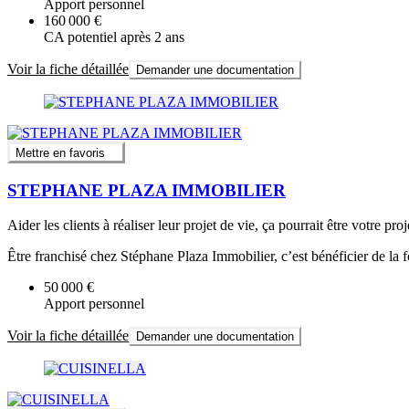
Apport personnel
160 000 €
CA potentiel après 2 ans
Voir la fiche détaillée
Demander une documentation
Mettre en favoris
STEPHANE PLAZA IMMOBILIER
Aider les clients à réaliser leur projet de vie, ça pourrait être votre proj
Être franchisé chez Stéphane Plaza Immobilier, c’est bénéficier de la
50 000 €
Apport personnel
Voir la fiche détaillée
Demander une documentation