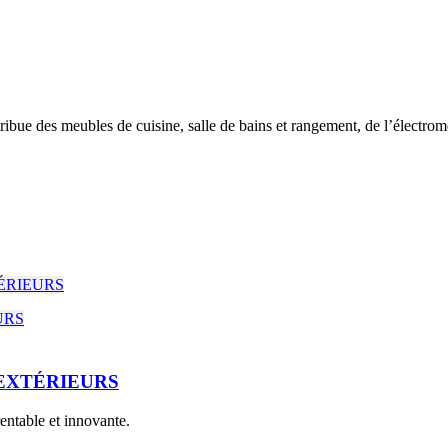
tribue des meubles de cuisine, salle de bains et rangement, de l’électro
EXTÉRIEURS
entable et innovante.