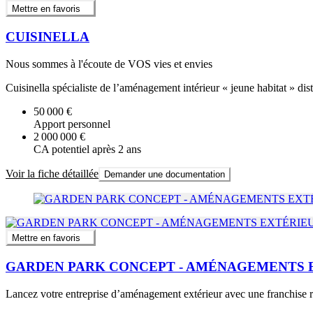
Mettre en favoris
CUISINELLA
Nous sommes à l'écoute de VOS vies et envies
Cuisinella spécialiste de l’aménagement intérieur « jeune habitat » dis
50 000 €
Apport personnel
2 000 000 €
CA potentiel après 2 ans
Voir la fiche détaillée
Demander une documentation
Mettre en favoris
GARDEN PARK CONCEPT - AMÉNAGEMENTS 
Lancez votre entreprise dʼaménagement extérieur avec une franchise r