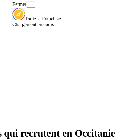
Fermer
Toute la Franchise
Chargement en cours
s qui recrutent en Occitanie