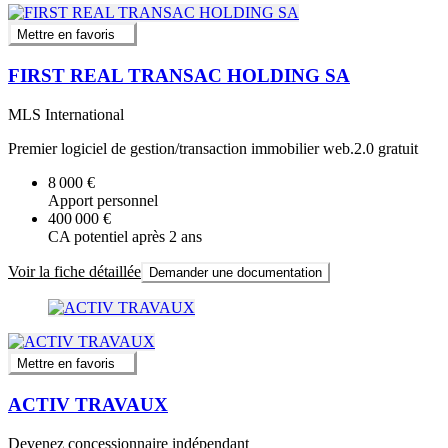
Mettre en favoris
FIRST REAL TRANSAC HOLDING SA
MLS International
Premier logiciel de gestion/transaction immobilier web.2.0 gratuit
8 000 €
Apport personnel
400 000 €
CA potentiel après 2 ans
Voir la fiche détaillée
Demander une documentation
Mettre en favoris
ACTIV TRAVAUX
Devenez concessionnaire indépendant