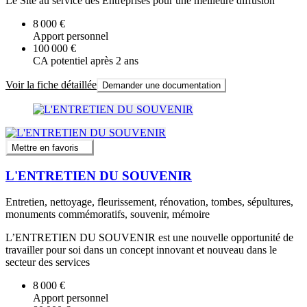
Le Site au service des Entreprises pour une meilleure diffusion
8 000 €
Apport personnel
100 000 €
CA potentiel après 2 ans
Voir la fiche détaillée
Demander une documentation
Mettre en favoris
L'ENTRETIEN DU SOUVENIR
Entretien, nettoyage, fleurissement, rénovation, tombes, sépultures,
monuments commémoratifs, souvenir, mémoire
L’ENTRETIEN DU SOUVENIR est une nouvelle opportunité de
travailler pour soi dans un concept innovant et nouveau dans le
secteur des services
8 000 €
Apport personnel