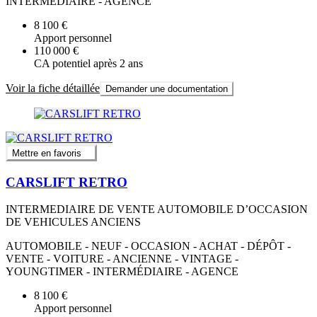
INTERMÉDIAIRE - AGENCE
8 100 €
Apport personnel
110 000 €
CA potentiel après 2 ans
Voir la fiche détaillée
Demander une documentation
Mettre en favoris
CARSLIFT RETRO
INTERMEDIAIRE DE VENTE AUTOMOBILE D’OCCASION
DE VEHICULES ANCIENS
AUTOMOBILE - NEUF - OCCASION - ACHAT - DÉPÔT -
VENTE - VOITURE - ANCIENNE - VINTAGE -
YOUNGTIMER - INTERMÉDIAIRE - AGENCE
8 100 €
Apport personnel