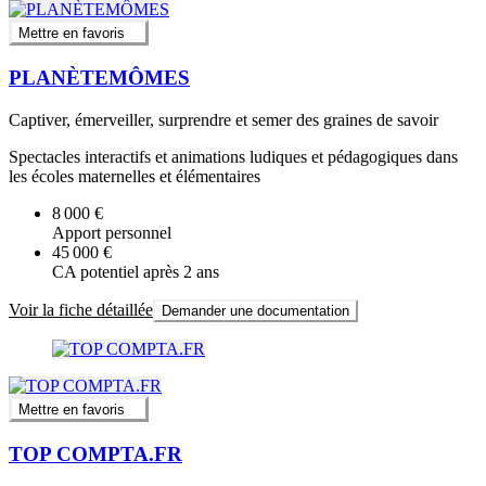
Mettre en favoris
PLANÈTEMÔMES
Captiver, émerveiller, surprendre et semer des graines de savoir
Spectacles interactifs et animations ludiques et pédagogiques dans
les écoles maternelles et élémentaires
8 000 €
Apport personnel
45 000 €
CA potentiel après 2 ans
Voir la fiche détaillée
Demander une documentation
Mettre en favoris
TOP COMPTA.FR