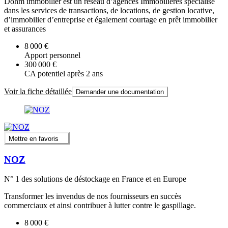
Dohm immobilier est un réseau d’agences Immobilières spécialisé
dans les services de transactions, de locations, de gestion locative,
d’immobilier d’entreprise et également courtage en prêt immobilier
et assurances
8 000 €
Apport personnel
300 000 €
CA potentiel après 2 ans
Voir la fiche détaillée
Demander une documentation
Mettre en favoris
NOZ
N° 1 des solutions de déstockage en France et en Europe
Transformer les invendus de nos fournisseurs en succès
commerciaux et ainsi contribuer à lutter contre le gaspillage.
8 000 €