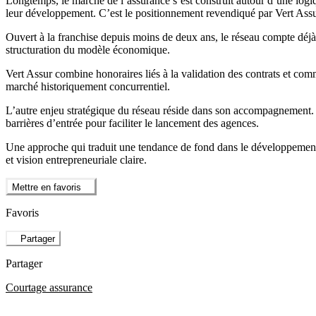
Longtemps, le marché de l’assurance s’est construit autour d’une logi
leur développement. C’est le positionnement revendiqué par Vert Assu
Ouvert à la franchise depuis moins de deux ans, le réseau compte déjà 
structuration du modèle économique.
Vert Assur combine honoraires liés à la validation des contrats et co
marché historiquement concurrentiel.
L’autre enjeu stratégique du réseau réside dans son accompagnement. F
barrières d’entrée pour faciliter le lancement des agences.
Une approche qui traduit une tendance de fond dans le développement
et vision entrepreneuriale claire.
Mettre en favoris
Favoris
Partager
Partager
Courtage assurance