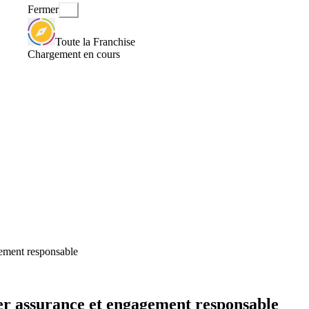
Fermer
Toute la Franchise
Chargement en cours
agement responsable
lier assurance et engagement responsable