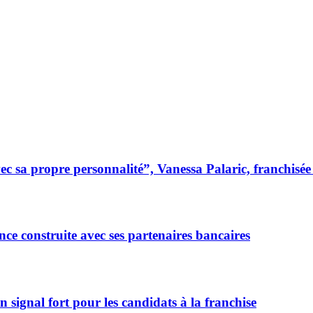
 sa propre personnalité”, Vanessa Palaric, franchisé
ce construite avec ses partenaires bancaires
signal fort pour les candidats à la franchise