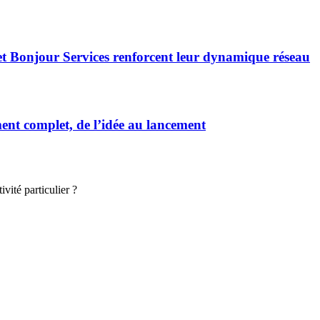
et Bonjour Services renforcent leur dynamique réseau
t complet, de l’idée au lancement
vité particulier ?