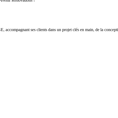
 Avenir Rénovations !
E, accompagnant ses clients dans un projet clés en main, de la conceptio