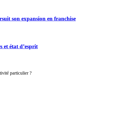
rsuit son expansion en franchise
et état d’esprit
vité particulier ?