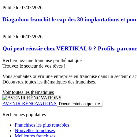
Publié le 07/07/2026
Diagadom franchit le cap des 30 implantations et pou
Publié le 06/07/2026
Qui peut réussir chez VERTIKAL® ? Profils, parcours 
Recherchez une franchise par thématique
Trouvez le secteur de vos rêves !
Vous souhaitez ouvrir une entreprise en franchise dans un secteur d'acti
Découvrez toutes les thématiques des franchises.
Voir toutes les thématiques
AVENIR RÉNOVATIONS
Documentation gratuite
Recherches populaires
Franchises les plus rentables
Nouvelles franchises
Meilleures franchises