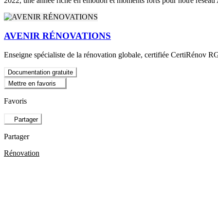
2022, une année riche en émotion et moments forts pour notre réseau
AVENIR RÉNOVATIONS
Enseigne spécialiste de la rénovation globale, certifiée CertiRénov RG
Documentation gratuite
Mettre en favoris
Favoris
Partager
Partager
Rénovation