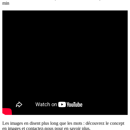
min
Les images en disent plus long que les mots : découvrez le concept
en images et contactez-nous pour en savoir plus.