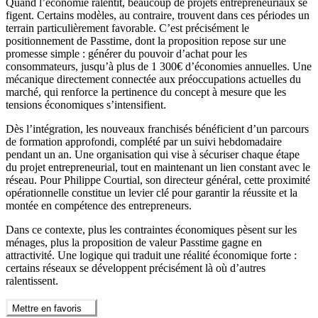
Quand l’économie ralentit, beaucoup de projets entrepreneuriaux se
figent. Certains modèles, au contraire, trouvent dans ces périodes un
terrain particulièrement favorable. C’est précisément le
positionnement de Passtime, dont la proposition repose sur une
promesse simple : générer du pouvoir d’achat pour les
consommateurs, jusqu’à plus de 1 300€ d’économies annuelles. Une
mécanique directement connectée aux préoccupations actuelles du
marché, qui renforce la pertinence du concept à mesure que les
tensions économiques s’intensifient.
Dès l’intégration, les nouveaux franchisés bénéficient d’un parcours
de formation approfondi, complété par un suivi hebdomadaire
pendant un an. Une organisation qui vise à sécuriser chaque étape
du projet entrepreneurial, tout en maintenant un lien constant avec le
réseau. Pour Philippe Courtial, son directeur général, cette proximité
opérationnelle constitue un levier clé pour garantir la réussite et la
montée en compétence des entrepreneurs.
Dans ce contexte, plus les contraintes économiques pèsent sur les
ménages, plus la proposition de valeur Passtime gagne en
attractivité. Une logique qui traduit une réalité économique forte :
certains réseaux se développent précisément là où d’autres
ralentissent.
Mettre en favoris