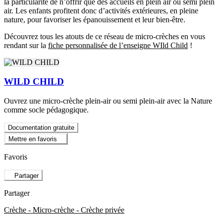
la particularité de n’offrir que des accueils en plein air ou semi plein
air. Les enfants profitent donc d’activités extérieures, en pleine
nature, pour favoriser les épanouissement et leur bien-être.
Découvrez tous les atouts de ce réseau de micro-crèches en vous
rendant sur la
fiche personnalisée de l’enseigne WIld Child
!
WILD CHILD
Ouvrez une micro-crèche plein-air ou semi plein-air avec la Nature
comme socle pédagogique.
Documentation gratuite
Mettre en favoris
Favoris
Partager
Partager
Crèche - Micro-crèche - Crèche privée