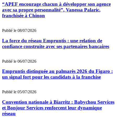
“APEF encourage chacun à développer son agence
avec sa propre personnalité”, Vanessa Palaric,
franchisée à Chinon
Publié le 08/07/2026
La force du réseau Empruntis : une relation de
confiance construite avec ses partenaires bancaires
Publié le 06/07/2026
Empruntis distinguée au palmarès 2026 du Figaro :
un signal fort pour les candidats à la franchise
Publié le 05/07/2026
Convention nationale à Biarritz : Babychou Services
et Bonjour Services renforcent leur dynamique
réseau