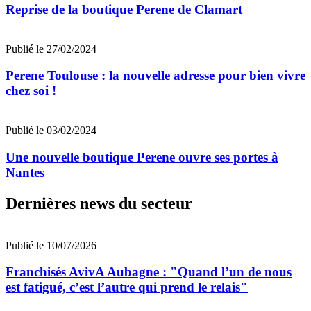
Reprise de la boutique Perene de Clamart
Publié le 27/02/2024
Perene Toulouse : la nouvelle adresse pour bien vivre
chez soi !
Publié le 03/02/2024
Une nouvelle boutique Perene ouvre ses portes à
Nantes
Dernières news du secteur
Publié le 10/07/2026
Franchisés AvivA Aubagne : "Quand l’un de nous
est fatigué, c’est l’autre qui prend le relais"