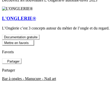
Découvrez les nouveautés L’Onglerie® automne-hiver 2023
L'ONGLERIE®
L’Onglerie c’est 3 concepts autour du métier de l’ongle et du regard.
Documentation gratuite
Mettre en favoris
Favoris
Partager
Partager
Bar à ongles - Manucure - Nail art