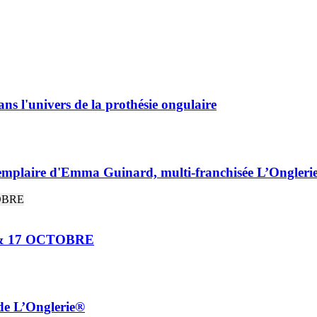
ans l'univers de la prothésie ongulaire
 exemplaire d'Emma Guinard, multi-franchisée L’Ongleri
& 17 OCTOBRE
de L’Onglerie®