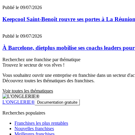
Publié le 09/07/2026
Keepcool Saint-Benoît rouvre ses portes à La Réunio
Publié le 09/07/2026
À Barcelone, dietplus mobilise ses coachs leaders pour
Recherchez une franchise par thématique
Trouvez le secteur de vos rêves !
Vous souhaitez ouvrir une entreprise en franchise dans un secteur d'acti
Découvrez toutes les thématiques des franchises.
Voir toutes les thématiques
L'ONGLERIE®
Documentation gratuite
Recherches populaires
Franchises les plus rentables
Nouvelles franchises
Meilleures franchises