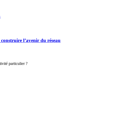
n
 construire l’avenir du réseau
vité particulier ?