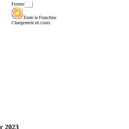
Fermer
Toute la Franchise
Chargement en cours
r 2023