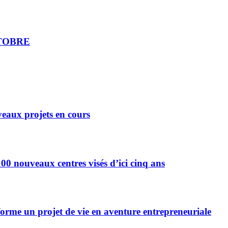
CTOBRE
eaux projets en cours
0 nouveaux centres visés d’ici cinq ans
forme un projet de vie en aventure entrepreneuriale