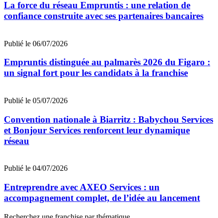
La force du réseau Empruntis : une relation de
confiance construite avec ses partenaires bancaires
Publié le 06/07/2026
Empruntis distinguée au palmarès 2026 du Figaro :
un signal fort pour les candidats à la franchise
Publié le 05/07/2026
Convention nationale à Biarritz : Babychou Services
et Bonjour Services renforcent leur dynamique
réseau
Publié le 04/07/2026
Entreprendre avec AXEO Services : un
accompagnement complet, de l’idée au lancement
Recherchez une franchise par thématique