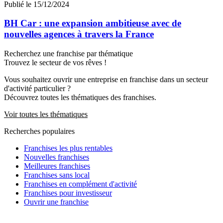
Publié le 15/12/2024
BH Car : une expansion ambitieuse avec de
nouvelles agences à travers la France
Recherchez une franchise par thématique
Trouvez le secteur de vos rêves !
Vous souhaitez ouvrir une entreprise en franchise dans un secteur
d'activité particulier ?
Découvrez toutes les thématiques des franchises.
Voir toutes les thématiques
Recherches populaires
Franchises les plus rentables
Nouvelles franchises
Meilleures franchises
Franchises sans local
Franchises en complément d'activité
Franchises pour investisseur
Ouvrir une franchise