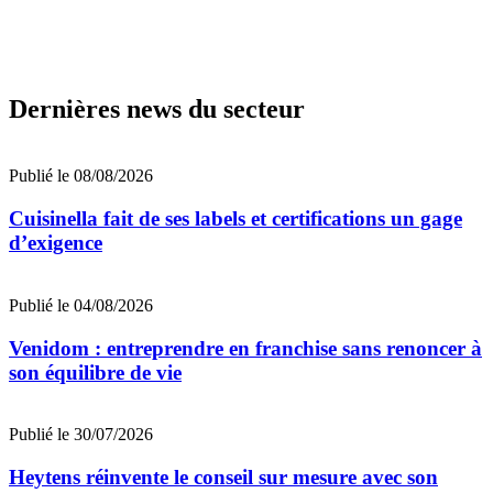
Dernières news du secteur
Publié le 08/08/2026
Cuisinella fait de ses labels et certifications un gage
d’exigence
Publié le 04/08/2026
Venidom : entreprendre en franchise sans renoncer à
son équilibre de vie
Publié le 30/07/2026
Heytens réinvente le conseil sur mesure avec son