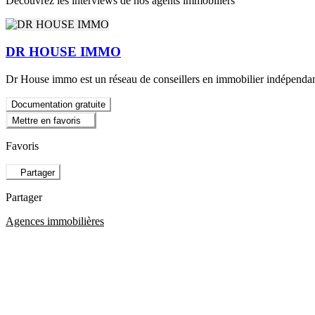
Découvrez les interviews de nos agents immobiliers
DR HOUSE IMMO
Dr House immo est un réseau de conseillers en immobilier indépendan
Documentation gratuite
Mettre en favoris
Favoris
Partager
Partager
Agences immobilières