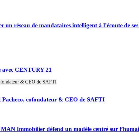
er un réseau de mandataires intelligent à l’écoute de s
ne avec CENTURY 21
riel Pacheco, cofondateur & CEO de SAFTI
HUMAN Immobilier défend un modèle centré sur l’huma