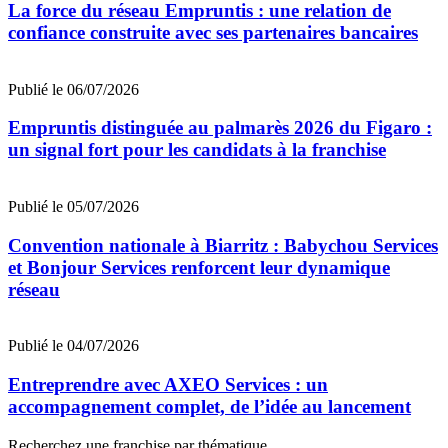
La force du réseau Empruntis : une relation de
confiance construite avec ses partenaires bancaires
Publié le 06/07/2026
Empruntis distinguée au palmarès 2026 du Figaro :
un signal fort pour les candidats à la franchise
Publié le 05/07/2026
Convention nationale à Biarritz : Babychou Services
et Bonjour Services renforcent leur dynamique
réseau
Publié le 04/07/2026
Entreprendre avec AXEO Services : un
accompagnement complet, de l’idée au lancement
Recherchez une franchise par thématique