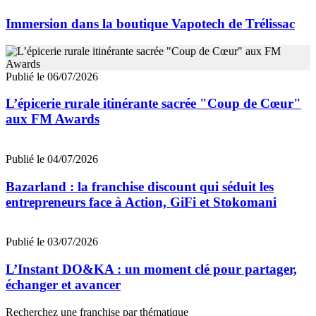
Immersion dans la boutique Vapotech de Trélissac
Publié le 06/07/2026
L’épicerie rurale itinérante sacrée "Coup de Cœur"
aux FM Awards
Publié le 04/07/2026
Bazarland : la franchise discount qui séduit les
entrepreneurs face à Action, GiFi et Stokomani
Publié le 03/07/2026
L’Instant DO&KA : un moment clé pour partager,
échanger et avancer
Recherchez une franchise par thématique