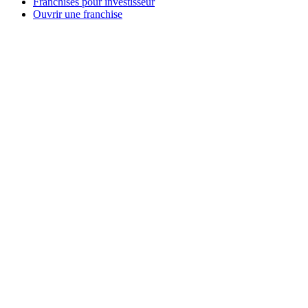
Franchises pour investisseur
Ouvrir une franchise