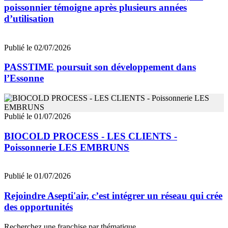
poissonnier témoigne après plusieurs années
d’utilisation
Publié le 02/07/2026
PASSTIME poursuit son développement dans
l’Essonne
Publié le 01/07/2026
BIOCOLD PROCESS - LES CLIENTS -
Poissonnerie LES EMBRUNS
Publié le 01/07/2026
Rejoindre Asepti'air, c’est intégrer un réseau qui crée
des opportunités
Recherchez une franchise par thématique