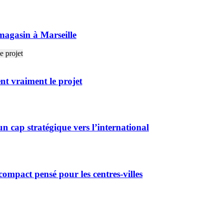
agasin à Marseille
ent vraiment le projet
n cap stratégique vers l’international
ompact pensé pour les centres-villes