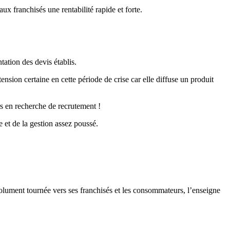
ux franchisés une rentabilité rapide et forte.
tation des devis établis.
sion certaine en cette période de crise car elle diffuse un produit
rs en recherche de recrutement !
et de la gestion assez poussé.
olument tournée vers ses franchisés et les consommateurs, l’enseigne