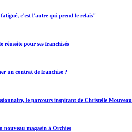
tigué, c’est l’autre qui prend le relais"
de réussite pour ses franchisés
r un contrat de franchise ?
ssionnaire, le parcours inspirant de Christelle Mouveau
son nouveau magasin à Orchies