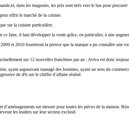
de,et, dans les magasins, les prix sont tirés vers le bas pour procurer a
peut offrir le marché de la cuisine.
ue sur la cuisine particulière.
r ce faire, il faut développer la vente grâce, en particulier, à une augmen
009 et 2010 fourniront la preuve que la marque a pu connaître une exten
actuellement sur 12 nouvelles franchises par an : Aviva est donc toujou
reprise, ayant auparavant managé des hommes, ayant un sens du commerce 
essive de 4% sur le chiffre d’affaire réalisé.
 et d’aménagements sur mesure pour toutes les pièces de la maison. Rés
evenir les leaders sur leur secteur exclusif.