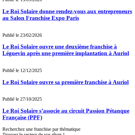
Le Roi Solaire donne rendez-vous aux entrepreneurs
au Salon Franchise Expo Paris
Publié le 23/02/2026
Le Roi Solaire ouvre une deuxième franchise à
Léguevin après une première implantation à Auriol
Publié le 12/12/2025
Le Roi Solaire ouvre sa première franchise à Auriol
Publié le 27/10/2025
Le Roi Solaire s’associe au circuit Passion Pétanque
Française (PPF)
Recherchez une franchise par thématique
Trouvez le secteur de vos rêves !