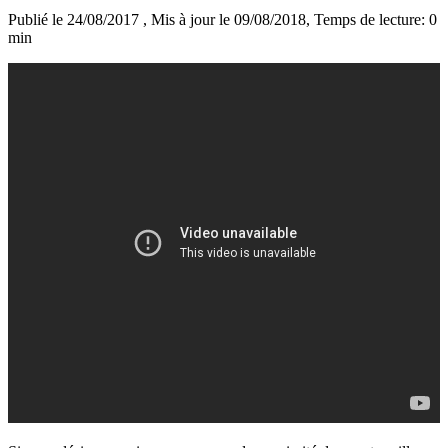
Publié le 24/08/2017
, Mis à jour le 09/08/2018
, Temps de lecture: 0
min