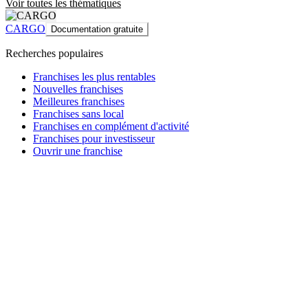
Voir toutes les thématiques
CARGO
Documentation gratuite
Recherches populaires
Franchises les plus rentables
Nouvelles franchises
Meilleures franchises
Franchises sans local
Franchises en complément d'activité
Franchises pour investisseur
Ouvrir une franchise