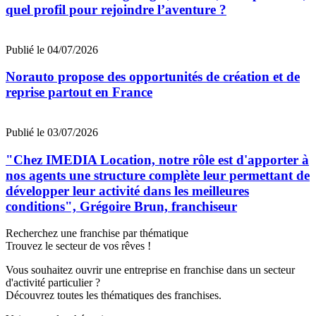
quel profil pour rejoindre l’aventure ?
Publié le 04/07/2026
Norauto propose des opportunités de création et de
reprise partout en France
Publié le 03/07/2026
"Chez IMEDIA Location, notre rôle est d'apporter à
nos agents une structure complète leur permettant de
développer leur activité dans les meilleures
conditions", Grégoire Brun, franchiseur
Recherchez une franchise par thématique
Trouvez le secteur de vos rêves !
Vous souhaitez ouvrir une entreprise en franchise dans un secteur
d'activité particulier ?
Découvrez toutes les thématiques des franchises.