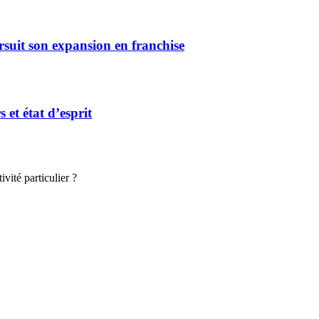
rsuit son expansion en franchise
et état d’esprit
vité particulier ?