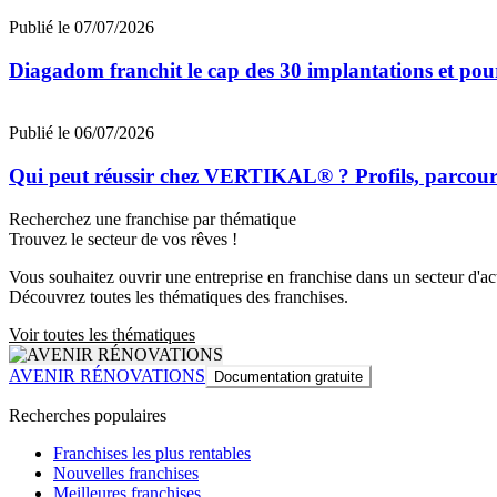
Publié le 07/07/2026
Diagadom franchit le cap des 30 implantations et pou
Publié le 06/07/2026
Qui peut réussir chez VERTIKAL® ? Profils, parcours 
Recherchez une franchise par thématique
Trouvez le secteur de vos rêves !
Vous souhaitez ouvrir une entreprise en franchise dans un secteur d'acti
Découvrez toutes les thématiques des franchises.
Voir toutes les thématiques
AVENIR RÉNOVATIONS
Documentation gratuite
Recherches populaires
Franchises les plus rentables
Nouvelles franchises
Meilleures franchises