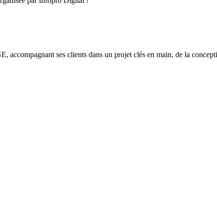
ganisée par Infopro Digital !
E, accompagnant ses clients dans un projet clés en main, de la conceptio