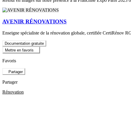
Retour en images sur notre présence à la Franchise Expo Paris 2023 or
AVENIR RÉNOVATIONS
Enseigne spécialiste de la rénovation globale, certifiée CertiRénov RG
Documentation gratuite
Mettre en favoris
Favoris
Partager
Partager
Rénovation