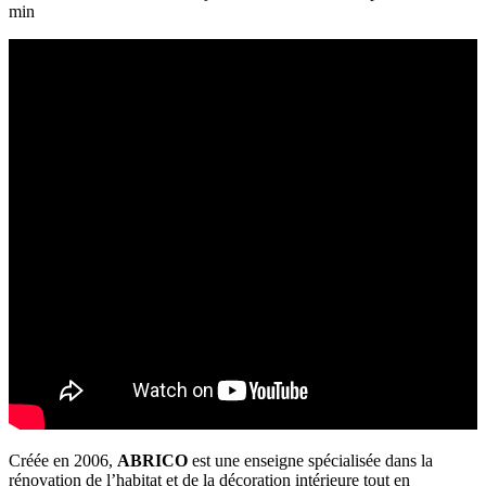
min
Créée en 2006,
ABRICO
est une enseigne spécialisée dans la
rénovation de l’habitat et de la décoration intérieure tout en