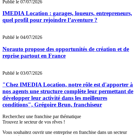
Publié le 07/07/2026
IMEDIA Location : garages, loueurs, entrepreneurs,
quel profil pour rejoindre l’aventure ?
Publié le 04/07/2026
Norauto propose des opportunités de création et de
reprise partout en France
Publié le 03/07/2026
"Chez IMEDIA Location, notre rôle est d'apporter à
nos agents une structure complète leur permettant de
développer leur activité dans les meilleures
conditions", Grégoire Brun, franchiseur
Recherchez une franchise par thématique
Trouvez le secteur de vos rêves !
Vous souhaitez ouvrir une entreprise en franchise dans un secteur