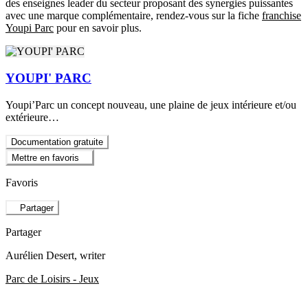
des enseignes leader du secteur proposant des synergies puissantes
avec une marque complémentaire, rendez-vous sur la fiche
franchise
Youpi Parc
pour en savoir plus.
YOUPI' PARC
Youpi’Parc un concept nouveau, une plaine de jeux intérieure et/ou
extérieure…
Documentation gratuite
Mettre en favoris
Favoris
Partager
Partager
Aurélien Desert
, writer
Parc de Loisirs - Jeux