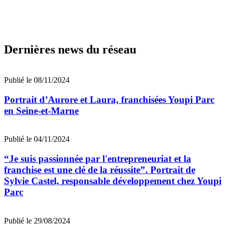
Dernières news du réseau
Publié le 08/11/2024
Portrait d’Aurore et Laura, franchisées Youpi Parc
en Seine-et-Marne
Publié le 04/11/2024
“Je suis passionnée par l'entrepreneuriat et la
franchise est une clé de la réussite”. Portrait de
Sylvie Castel, responsable développement chez Youpi
Parc
Publié le 29/08/2024