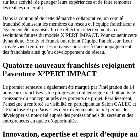
sur leur activité, de partager leurs expériences et de faire remonter
les réalités du terrain.
Dans la continuité de cette démarche collaborative, un comité
franchisé réunissant les membres du réseau et l’équipe franchiseur a
également été organisé afin de réfléchir collectivement aux
évolutions futures du modèle X’PERT IMPACT. Pour soutenir cette
dynamique, Scotty et Franck ont rejoint l’équipe franchiseur. Leur
arrivée vient renforcer les moyens consacrés à l’accompagnement
des franchisés ainsi qu’au développement du réseau.
Quatorze nouveaux franchisés rejoignent
l’aventure X’PERT IMPACT
Le premier semestre a également été marqué par l’intégration de 14
nouveaux franchisés. Une progression qui témoigne de l’attractivité
croissante du concept auprès des porteurs de projet. Parallèlement,
l’enseigne a renforcé sa visibilité en participant au Salon GALEC et
à Franchise Expo Paris. Ces deux événements lui ont permis de
développer sa notoriété auprès des professionnels du secteur et des
entrepreneurs en quête d’opportunités.
Innovation, expertise et esprit d’équipe au