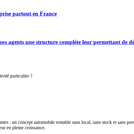
prise partout en France
s agents une structure complète leur permettant de déve
vité particulier ?
jantes : un concept automobile rentable sans local, sans stock et sans pe
ur en pleine croissance.