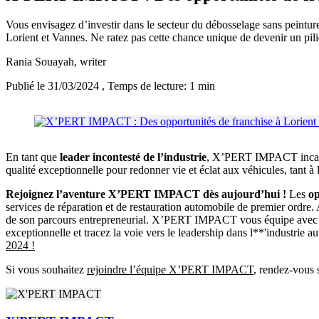
Vous envisagez d’investir dans le secteur du débosselage sans peintu
Lorient et Vannes. Ne ratez pas cette chance unique de devenir un pili
Rania Souayah
, writer
Publié le 31/03/2024
, Temps de lecture: 1 min
En tant que
leader incontesté de l’industrie
, X’PERT IMPACT incarne 
qualité exceptionnelle pour redonner vie et éclat aux véhicules, tant à l
Rejoignez l’aventure X’PERT IMPACT dès aujourd’hui !
Les
o
services de réparation et de restauration automobile de premier ordre.
de son parcours entrepreneurial. X’PERT IMPACT vous équipe avec les ou
exceptionnelle et tracez la voie vers le leadership dans l**'indust
2024 !
Si vous souhaitez
rejoindre l’équipe X’PERT IMPACT
, rendez-vous 