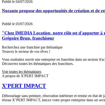
Publié le 04/07/2026
Norauto propose des opportunités de création et de re
Publié le 03/07/2026
"Chez IMEDIA Location, notre rôle est d'apporter à no
Grégoire Brun, franchiseur
Recherchez une franchise par thématique
Trouvez le secteur de vos rêves !
Vous souhaitez ouvrir une entreprise en franchise dans un secteur d'acti
Découvrez toutes les thématiques des franchises.
Voir toutes les thématiques
A propos de X'PERT IMPACT
X'PERT IMPACT
Débosselage sans peinture, rénovation intérieure et remise en état de 
réseau X’PERT IMPACT, lancez votre propre entreprise dans un secte