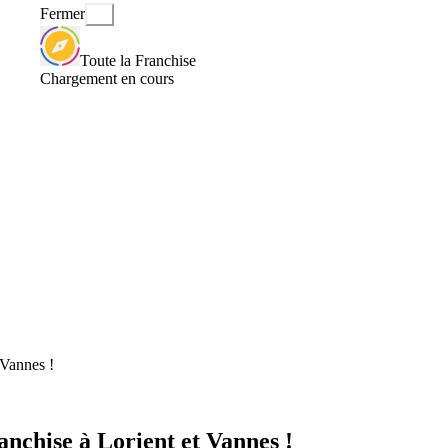
Fermer
Toute la Franchise
Chargement en cours
Vannes !
chise à Lorient et Vannes !