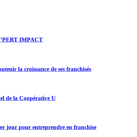
re X’PERT IMPACT
enir la croissance de ses franchisés
el de la Coopérative U
 jour pour entreprendre en franchise