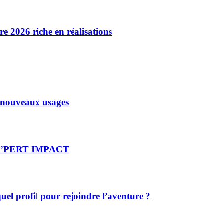
 2026 riche en réalisations
x nouveaux usages
re X’PERT IMPACT
el profil pour rejoindre l’aventure ?