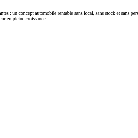
jantes : un concept automobile rentable sans local, sans stock et sans pe
ur en pleine croissance.