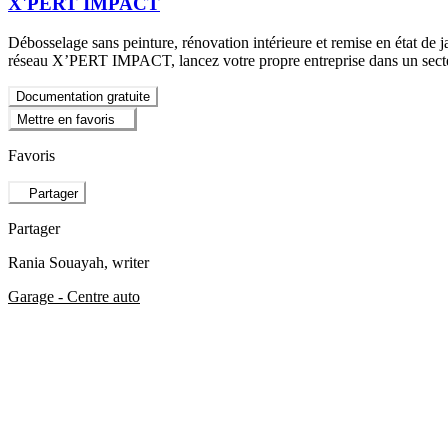
X'PERT IMPACT
Débosselage sans peinture, rénovation intérieure et remise en état de 
réseau X’PERT IMPACT, lancez votre propre entreprise dans un secte
Documentation gratuite
Mettre en favoris
Favoris
Partager
Partager
Rania Souayah
, writer
Garage - Centre auto