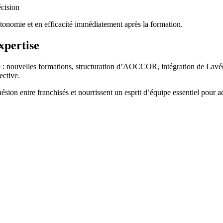
écision
onomie et en efficacité immédiatement après la formation.
xpertise
le : nouvelles formations, structuration d’AOCCOR, intégration de 
ective.
sion entre franchisés et nourrissent un esprit d’équipe essentiel pour 