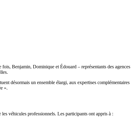
te fois, Benjamin, Dominique et Édouard – représentants des agences
lles.
uent désormais un ensemble élargi, aux expertises complémentaires
ée ».
 les véhicules professionnels. Les participants ont appris à :