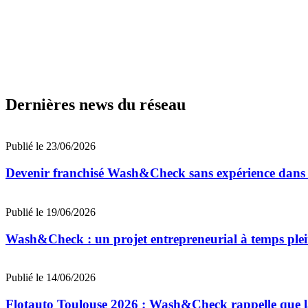
Dernières news du réseau
Publié le 23/06/2026
Devenir franchisé Wash&Check sans expérience dans l
Publié le 19/06/2026
Wash&Check : un projet entrepreneurial à temps plei
Publié le 14/06/2026
Flotauto Toulouse 2026 : Wash&Check rappelle que la 