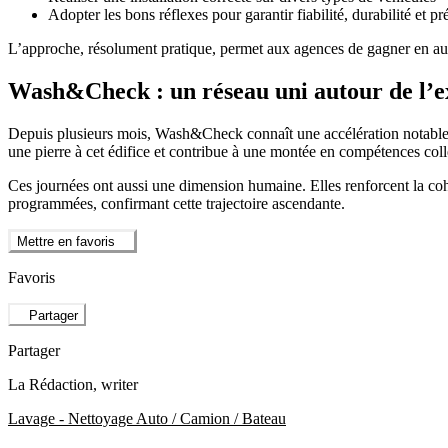
Adopter les bons réflexes pour garantir fiabilité, durabilité et pr
L’approche, résolument pratique, permet aux agences de gagner en aut
Wash&Check : un réseau uni autour de l’e
Depuis plusieurs mois, Wash&Check connaît une accélération notab
une pierre à cet édifice et contribue à une montée en compétences coll
Ces journées ont aussi une dimension humaine. Elles renforcent la cohé
programmées, confirmant cette trajectoire ascendante.
Mettre en favoris
Favoris
Partager
Partager
La Rédaction
, writer
Lavage - Nettoyage Auto / Camion / Bateau