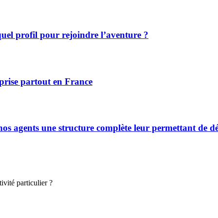
el profil pour rejoindre l’aventure ?
prise partout en France
s agents une structure complète leur permettant de déve
vité particulier ?