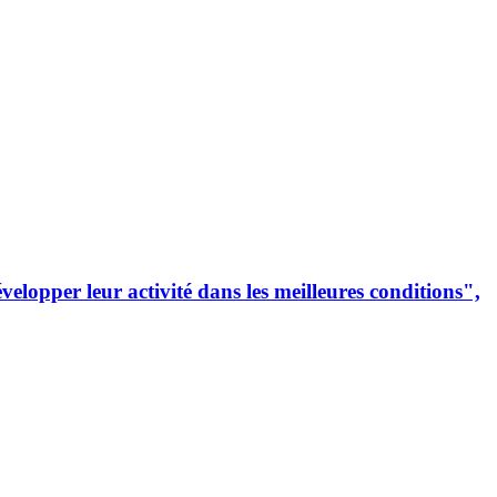
lopper leur activité dans les meilleures conditions",