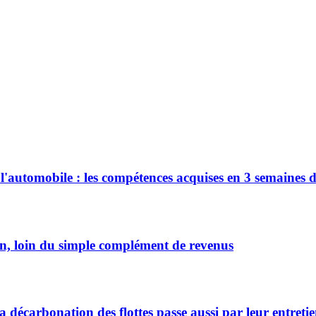
'automobile : les compétences acquises en 3 semaines 
n, loin du simple complément de revenus
décarbonation des flottes passe aussi par leur entreti