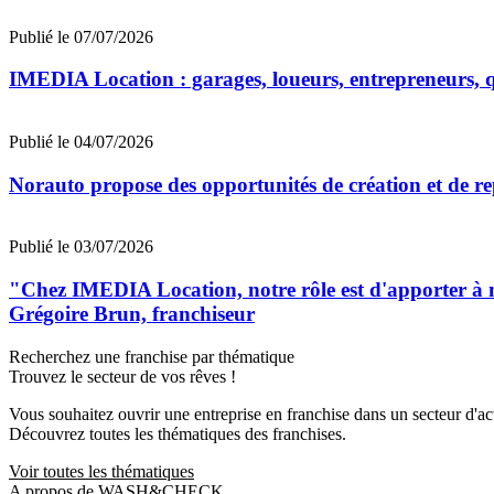
Publié le 07/07/2026
IMEDIA Location : garages, loueurs, entrepreneurs, qu
Publié le 04/07/2026
Norauto propose des opportunités de création et de re
Publié le 03/07/2026
"Chez IMEDIA Location, notre rôle est d'apporter à no
Grégoire Brun, franchiseur
Recherchez une franchise par thématique
Trouvez le secteur de vos rêves !
Vous souhaitez ouvrir une entreprise en franchise dans un secteur d'acti
Découvrez toutes les thématiques des franchises.
Voir toutes les thématiques
A propos de WASH&CHECK