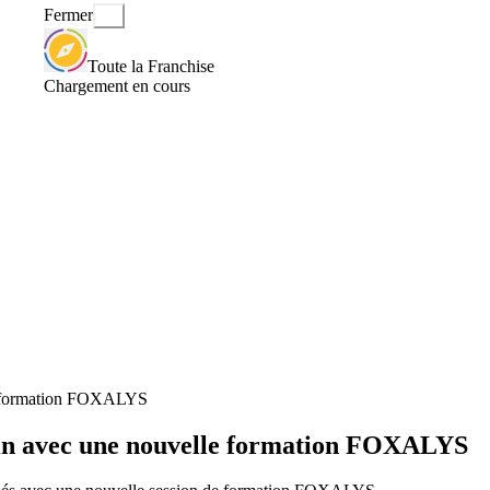
Fermer
Toute la Franchise
Chargement en cours
le formation FOXALYS
in avec une nouvelle formation FOXALYS