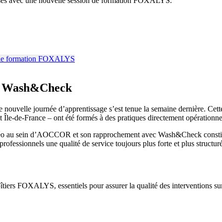
sés avec une nouvelle session de formation FOXALYS.
ur Wash&Check
nouvelle journée d’apprentissage s’est tenue la semaine dernière. Cet
Île-de-France – ont été formés à des pratiques directement opérationne
Lavéo au sein d’AOCCOR et son rapprochement avec Wash&Check constit
professionnels une qualité de service toujours plus forte et plus structur
boîtiers FOXALYS, essentiels pour assurer la qualité des interventions sur