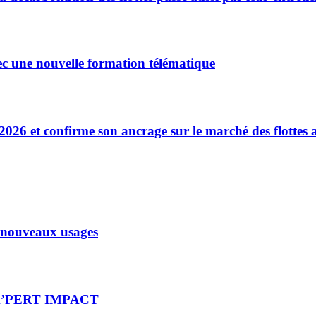
ec une nouvelle formation télématique
2026 et confirme son ancrage sur le marché des flottes
x nouveaux usages
re X’PERT IMPACT